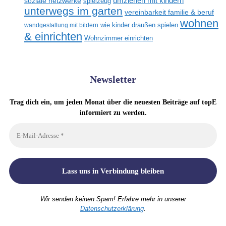
umziehen mit kindern
soziale netzwerke
spielzeug
unterwegs im garten
vereinbarkeit familie & beruf
wohnen
wandgestaltung mit bildern
wie kinder draußen spielen
& einrichten
Wohnzimmer einrichten
Newsletter
Trag dich ein, um jeden Monat über die neuesten Beiträge auf topE
informiert zu werden.
Wir senden keinen Spam! Erfahre mehr in unserer
Datenschutzerklärung
.