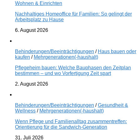
Wohnen & Einrichten
Nachhaltiges Homeoffice für Familien: So gelingt der
Arbeitsplatz zu Hause
6. August 2026
Behinderungen/Beeinträchtigungen
/
Haus bauen oder
kaufen
/
Mehrgenerationen(-haushalt)
Pflegeheim bauen: Welche Bauphasen den Zeitplan
bestimmen – und wo Vorfertigung Zeit spart
2. August 2026
Behinderungen/Beeinträchtigungen
/
Gesundheit &
Wellness
/
Mehrgenerationen(-haushalt)
Wenn Pflege und Familienalltag zusammentreffen:
Orientierung für die Sandwich-Generation
31. Juli 2026