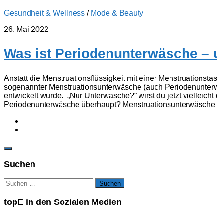
Gesundheit & Wellness
/
Mode & Beauty
26. Mai 2022
Was ist Periodenunterwäsche – u
Anstatt die Menstruationsflüssigkeit mit einer Menstruations
sogenannter Menstruationsunterwäsche (auch Periodenunterwä
entwickelt wurde. „Nur Unterwäsche?“ wirst du jetzt vielleicht 
Periodenunterwäsche überhaupt? Menstruationsunterwäsche ist
Suchen
Suchen
nach:
topE in den Sozialen Medien