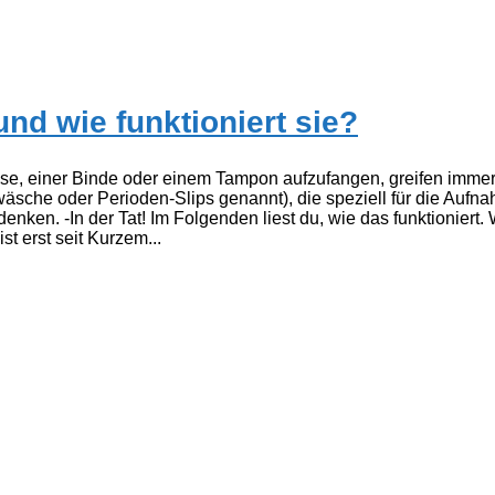
nd wie funktioniert sie?
tasse, einer Binde oder einem Tampon aufzufangen, greifen imm
sche oder Perioden-Slips genannt), die speziell für die Aufna
denken. -In der Tat! Im Folgenden liest du, wie das funktioniert.
 erst seit Kurzem...