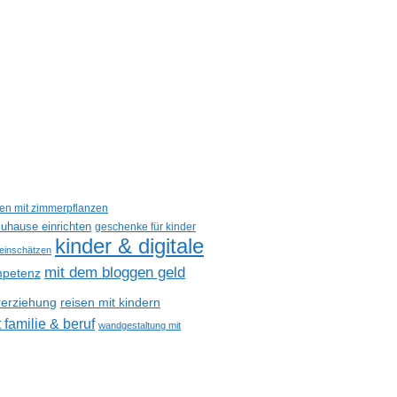
een mit zimmerpflanzen
uhause einrichten
geschenke für kinder
kinder & digitale
 einschätzen
mit dem bloggen geld
petenz
reisen mit kindern
rerziehung
 familie & beruf
wandgestaltung mit