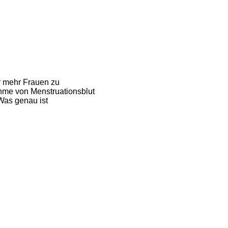
er mehr Frauen zu
hme von Menstruationsblut
 Was genau ist