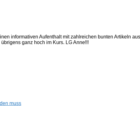
inen informativen Aufenthalt mit zahlreichen bunten Artikeln a
 übrigens ganz hoch im Kurs. LG Anne!!!
enden muss