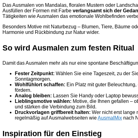
Das Ausmalen von Mandalas, floralen Mustern oder Landschaf
Ausfüllen der Formen mit Farbe
verlangsamt sich der Geda
Tätigkeiten wie Ausmalen das emotionale Wohlbefinden verbe
Besonders Motive mit Naturbezug – Blumen, Tiere, Bäume ode
Harmonie und Rückbindung zur Natur wider.
So wird Ausmalen zum festen Ritual
Damit das Ausmalen mehr als nur eine spontane Beschäftigung b
Fester Zeitpunkt:
Wählen Sie eine Tageszeit, zu der Sie 
Sonntagmorgen.
Wohlfühlort schaffen:
Ein Platz mit guter Beleuchtung,
fördern.
Analog bleiben:
Lassen Sie Handy oder Laptop bewusst
Lieblingsmotive wählen:
Motive, die Ihnen gefallen – 
und stärken die Verbindung zum Bild.
Druckvorlagen griffbereit halten:
Wer nicht erst lange
regelmäßig auf Ausmalwebseiten wie
AusmalMix
nach N
Inspiration für den Einstieg