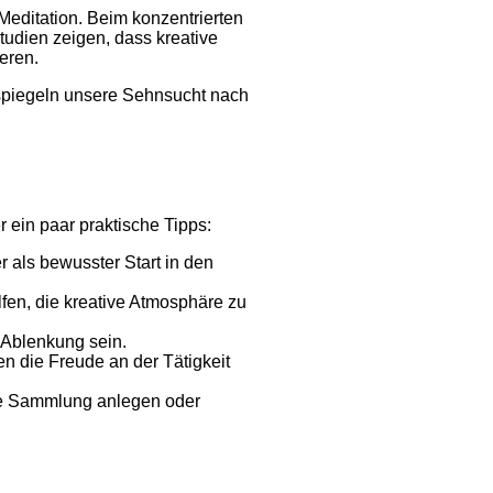
editation. Beim konzentrierten
Studien zeigen, dass kreative
eren.
 spiegeln unsere Sehnsucht nach
 ein paar praktische Tipps:
r als bewusster Start in den
fen, die kreative Atmosphäre zu
 Ablenkung sein.
n die Freude an der Tätigkeit
ne Sammlung anlegen oder