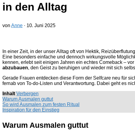
in den Alltag
von
Anne
·
10. Juni 2025
In einer Zeit, in der unser Alltag oft von Hektik, Reizüberflut
Eine besonders einfache und dennoch wirkungsvolle Möglichkei
kennen, erlebt seit einigen Jahren ein echtes Comeback – vo
abzubauen
, den Geist zu beruhigen und wieder mit sich selb
Gerade Frauen entdecken diese Form der Selfcare neu für sich
fernab von To-do-Listen und Verantwortung. Dabei geht es nic
Inhalt
Verbergen
Warum Ausmalen guttut
So wird Ausmalen zum festen Ritual
Inspiration für den Einstieg
Warum Ausmalen guttut