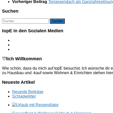
Vorheriger Beitrag
Terrassendach als Ganzjahreslösun
Suchen
Suchen
nach:
topE in den Sozialen Medien
♡lich Willkommen
Wie schön, dass du mich auf topE besuchst. Ich wünsche dir e
zu Hausbau und -kauf sowie Wohnen & Einrichten stehen hier
Neueste Artikel
Neueste Beiträge
Schlagwörter