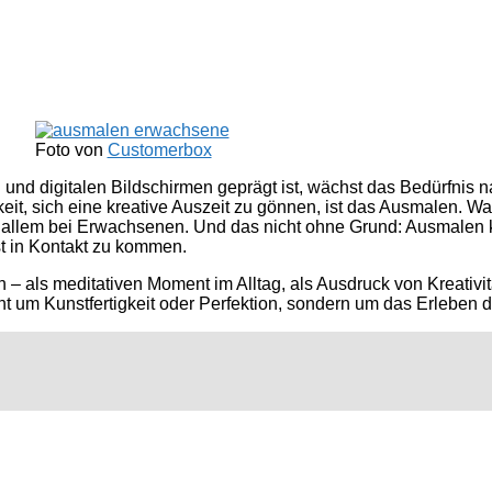
Foto von
Customerbox
ung und digitalen Bildschirmen geprägt ist, wächst das Bedürfnis 
t, sich eine kreative Auszeit zu gönnen, ist das Ausmalen. Wa
r allem bei Erwachsenen. Und das nicht ohne Grund: Ausmalen 
st in Kontakt zu kommen.
 – als meditativen Moment im Alltag, als Ausdruck von Kreativi
ht um Kunstfertigkeit oder Perfektion, sondern um das Erleben 