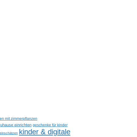
een mit zimmerpflanzen
uhause einrichten
geschenke für kinder
kinder & digitale
 einschätzen