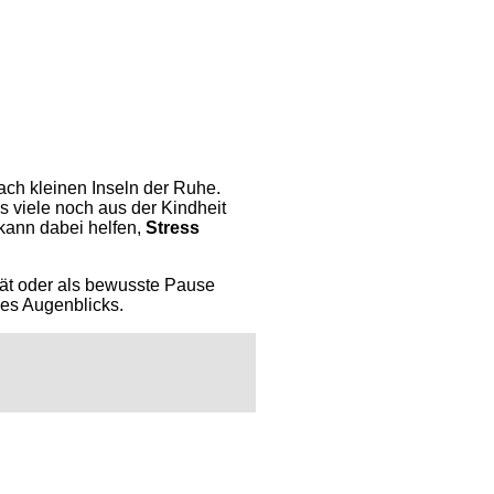
nach kleinen Inseln der Ruhe.
s viele noch aus der Kindheit
kann dabei helfen,
Stress
tät oder als bewusste Pause
des Augenblicks.