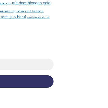
mit dem bloggen geld
petenz
reisen mit kindern
rerziehung
 familie & beruf
wandgestaltung mit