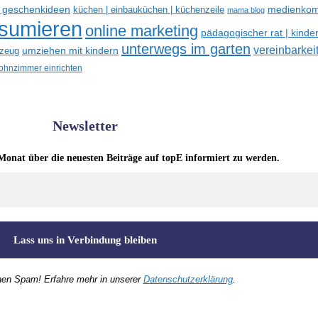
e geschenkideen
medienkom
küchen | einbauküchen | küchenzeile
mama blog
nsumieren
online marketing
pädagogischer rat | kinde
unterwegs im garten
vereinbarkeit
umziehen mit kindern
lzeug
hnzimmer einrichten
Newsletter
Monat über die neuesten Beiträge auf topE informiert zu werden.
nen Spam! Erfahre mehr in unserer
Datenschutzerklärung
.