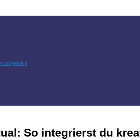
 vorgestellt
ual: So integrierst du kr