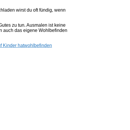
laden wirst du oft fündig, wenn
Gutes zu tun. Ausmalen ist keine
ern auch das eigene Wohlbefinden
f Kinder hat
wohlbefinden