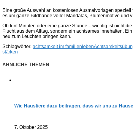
Eine große Auswahl an kostenlosen Ausmalvorlagen speziell f
es um ganze Bildbände voller Mandalas, Blumenmotive und viele
Ob fünf Minuten oder eine ganze Stunde – wichtig ist nicht di
Flucht aus dem Alltag, sondern ein achtsames Innehalten. Ein
neu zum Leuchten bringen kann.
Schlagwörter:
achtsamkeit im familienleben
Achtsamkeitsübu
stärken
Wie Haustiere dazu beitragen, dass wir uns zu Haus
7. Oktober 2025