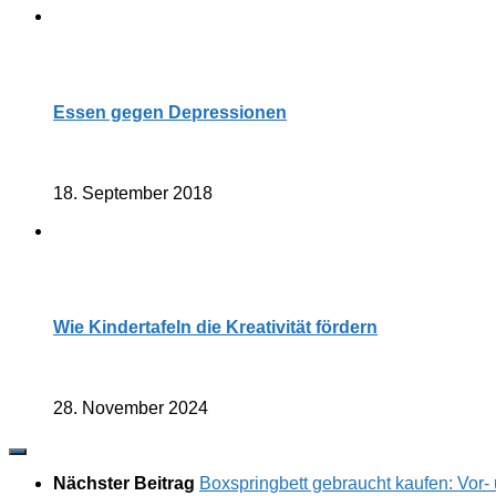
Essen gegen Depressionen
18. September 2018
Wie Kindertafeln die Kreativität fördern
28. November 2024
Nächster Beitrag
Boxspringbett gebraucht kaufen: Vor-