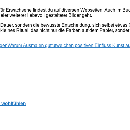
ür Erwachsene findest du auf diversen Webseiten. Auch im Buch
r weiterer liebevoll gestalteter Bilder geht.
e Dauer, sondern die bewusste Entscheidung, sich selbst etwas 
 kleines Ritual, das nicht nur die Farben auf dem Papier, sond
ngen
Warum Ausmalen guttut
welchen positiven Einfluss Kunst au
e wohlfühlen