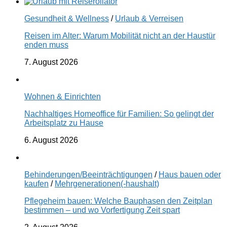
Gesundheit & Wellness
/
Urlaub & Verreisen
Reisen im Alter: Warum Mobilität nicht an der Haustür
enden muss
7. August 2026
Wohnen & Einrichten
Nachhaltiges Homeoffice für Familien: So gelingt der
Arbeitsplatz zu Hause
6. August 2026
Behinderungen/Beeinträchtigungen
/
Haus bauen oder
kaufen
/
Mehrgenerationen(-haushalt)
Pflegeheim bauen: Welche Bauphasen den Zeitplan
bestimmen – und wo Vorfertigung Zeit spart