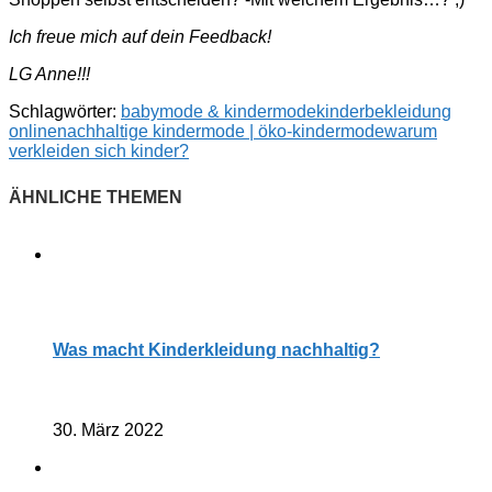
Ich freue mich auf dein Feedback!
LG Anne!!!
Schlagwörter:
babymode & kindermode
kinderbekleidung
online
nachhaltige kindermode | öko-kindermode
warum
verkleiden sich kinder?
Was macht Kinderkleidung nachhaltig?
30. März 2022