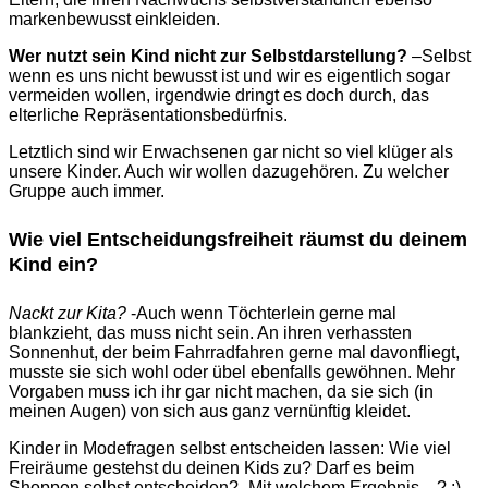
markenbewusst einkleiden.
Wer nutzt sein Kind nicht zur Selbstdarstellung?
–Selbst
wenn es uns nicht bewusst ist und wir es eigentlich sogar
vermeiden wollen, irgendwie dringt es doch durch, das
elterliche Repräsentationsbedürfnis.
Letztlich sind wir Erwachsenen gar nicht so viel klüger als
unsere Kinder. Auch wir wollen dazugehören. Zu welcher
Gruppe auch immer.
Wie viel Entscheidungsfreiheit räumst du deinem
Kind ein?
Nackt zur Kita?
-Auch wenn Töchterlein gerne mal
blankzieht, das muss nicht sein. An ihren verhassten
Sonnenhut, der beim Fahrradfahren gerne mal davonfliegt,
musste sie sich wohl oder übel ebenfalls gewöhnen. Mehr
Vorgaben muss ich ihr gar nicht machen, da sie sich (in
meinen Augen) von sich aus ganz vernünftig kleidet.
Kinder in Modefragen selbst entscheiden lassen: Wie viel
Freiräume gestehst du deinen Kids zu? Darf es beim
Shoppen selbst entscheiden? -Mit welchem Ergebnis…? ;)