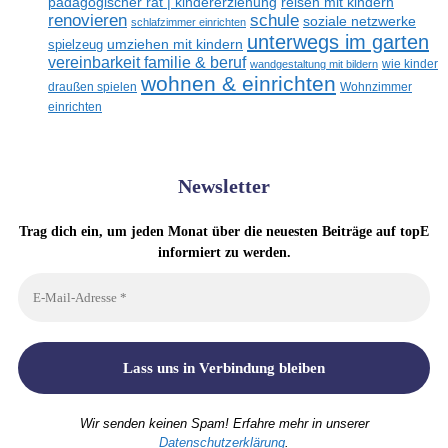
reisen mit kindern
pädagogischer rat | kindererziehung
renovieren
schule
soziale netzwerke
schlafzimmer einrichten
unterwegs im garten
umziehen mit kindern
spielzeug
vereinbarkeit familie & beruf
wandgestaltung mit bildern
wie kinder
wohnen & einrichten
draußen spielen
Wohnzimmer
einrichten
Newsletter
Trag dich ein, um jeden Monat über die neuesten Beiträge auf topE
informiert zu werden.
Wir senden keinen Spam! Erfahre mehr in unserer
Datenschutzerklärung
.