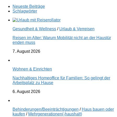
Neueste Beiträge
Schlagwörter
Gesundheit & Wellness
/
Urlaub & Verreisen
Reisen im Alter: Warum Mobilität nicht an der Haustür
enden muss
7. August 2026
Wohnen & Einrichten
Nachhaltiges Homeoffice für Familien: So gelingt der
Arbeitsplatz zu Hause
6. August 2026
Behinderungen/Beeinträchtigungen
/
Haus bauen oder
kaufen
/
Mehrgenerationen(-haushalt)