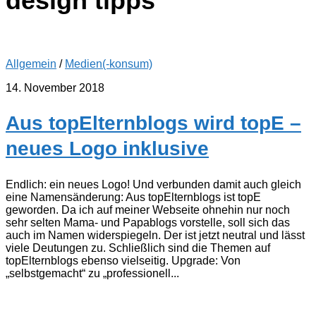
design tipps
Allgemein
/
Medien(-konsum)
14. November 2018
Aus topElternblogs wird topE –
neues Logo inklusive
Endlich: ein neues Logo! Und verbunden damit auch gleich
eine Namensänderung: Aus topElternblogs ist topE
geworden. Da ich auf meiner Webseite ohnehin nur noch
sehr selten Mama- und Papablogs vorstelle, soll sich das
auch im Namen widerspiegeln. Der ist jetzt neutral und lässt
viele Deutungen zu. Schließlich sind die Themen auf
topElternblogs ebenso vielseitig. Upgrade: Von
„selbstgemacht“ zu „professionell...