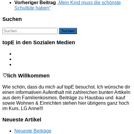
Vorheriger Beitrag
„Mein Kind muss die schönste
Schultüte haben“
Suchen
Suchen
nach:
topE in den Sozialen Medien
♡lich Willkommen
Wie schön, dass du mich auf topE besuchst. Ich wünsche dir
einen informativen Aufenthalt mit zahlreichen bunten Artikeln
aus dem Familienkosmos. Beiträge zu Hausbau und -kauf
sowie Wohnen & Einrichten stehen hier übrigens ganz hoch
im Kurs. LG Anne!!!
Neueste Artikel
Neueste Beiträge