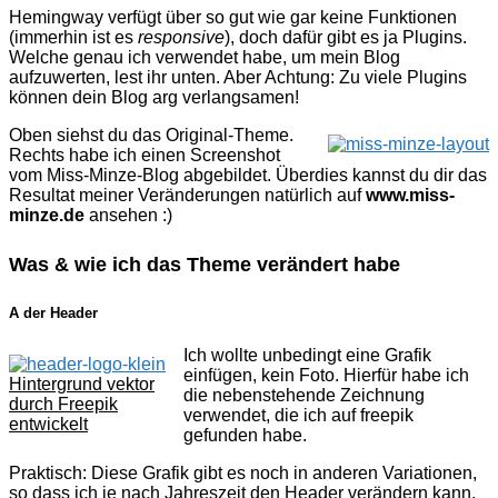
Hemingway verfügt über so gut wie gar keine Funktionen
(immerhin ist es
responsive
), doch dafür gibt es ja Plugins.
Welche genau ich verwendet habe, um mein Blog
aufzuwerten, lest ihr unten. Aber Achtung: Zu viele Plugins
können dein Blog arg verlangsamen!
Oben siehst du das Original-Theme.
Rechts habe ich einen Screenshot
vom Miss-Minze-Blog abgebildet. Überdies kannst du dir das
Resultat meiner Veränderungen natürlich auf
www.miss-
minze.de
ansehen :)
Was & wie ich das Theme verändert habe
A der Header
Ich wollte unbedingt eine Grafik
einfügen, kein Foto. Hierfür habe ich
Hintergrund vektor
die nebenstehende Zeichnung
durch Freepik
verwendet, die ich auf
freepik
entwickelt
gefunden habe.
Praktisch: Diese Grafik gibt es noch in anderen Variationen,
so dass ich je nach Jahreszeit den Header verändern kann.