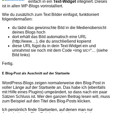
einfach in ein
Text-Widget
integriert. Dieses
ist in allen WP-Blogs vorinstalliert.
Wie du zusätzlich zum Text Bilder einfügst, funktioniert
folgendermaßen:
du lädst das gewünschte Bild in die Medienübersicht
deines Blogs hoch
dort erhält das Bild automatisch eine URL
(http://www…), die du anschließend kopierst
diese URL fügst du in dein Text-Widget ein und
umrahmst sie noch mit dem Code <img src=“… (siehe
Bild links)
Fertig.
E Blog-Post als Auschnitt auf der Startseite
WordPress-Blogs zeigen normalerweise den Blog-Post in
voller Länge auf der Startseite an. Das habe ich (ebenfalls
mit Hilfe eines Plugins) umgeändert, so dass nach ein paar
Sätzen Schluss ist. Wer den ganzen Beitrag lesen will, muss
zum Beispiel auf den Titel des Blog-Posts klicken.
Ich persönlich finde Startseiten, auf denen man nur