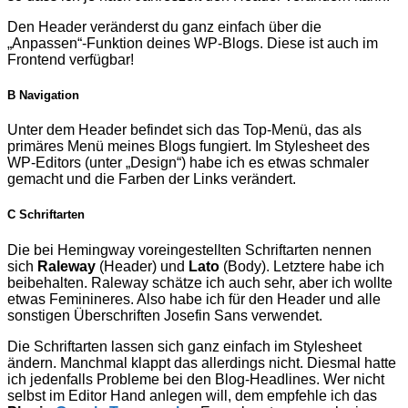
Den Header veränderst du ganz einfach über die
„Anpassen“-Funktion deines WP-Blogs. Diese ist auch im
Frontend verfügbar!
B Navigation
Unter dem Header befindet sich das Top-Menü, das als
primäres Menü meines Blogs fungiert. Im Stylesheet des
WP-Editors (unter „Design“) habe ich es etwas schmaler
gemacht und die Farben der Links verändert.
C Schriftarten
Die bei Hemingway voreingestellten Schriftarten nennen
sich
Raleway
(Header) und
Lato
(Body). Letztere habe ich
beibehalten. Raleway schätze ich auch sehr, aber ich wollte
etwas Feminineres. Also habe ich für den Header und alle
sonstigen Überschriften Josefin Sans verwendet.
Die Schriftarten lassen sich ganz einfach im Stylesheet
ändern. Manchmal klappt das allerdings nicht. Diesmal hatte
ich jedenfalls Probleme bei den Blog-Headlines. Wer nicht
selbst im Editor Hand anlegen will, dem empfehle ich das