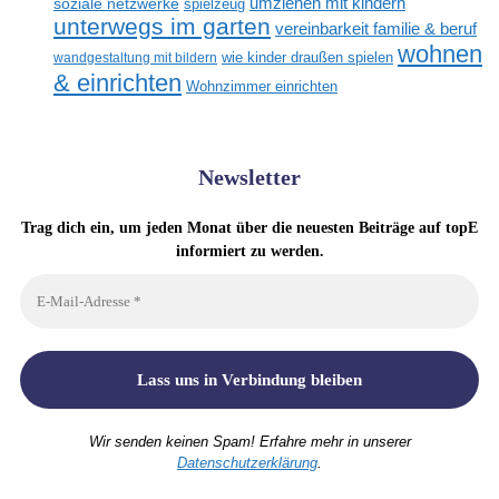
umziehen mit kindern
soziale netzwerke
spielzeug
unterwegs im garten
vereinbarkeit familie & beruf
wohnen
wandgestaltung mit bildern
wie kinder draußen spielen
& einrichten
Wohnzimmer einrichten
Newsletter
Trag dich ein, um jeden Monat über die neuesten Beiträge auf topE
informiert zu werden.
Wir senden keinen Spam! Erfahre mehr in unserer
Datenschutzerklärung
.