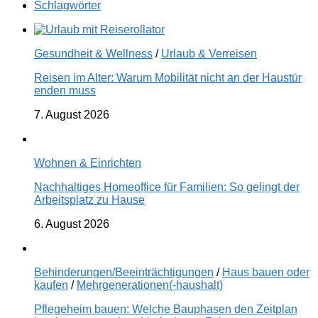
Schlagwörter
Gesundheit & Wellness
/
Urlaub & Verreisen
Reisen im Alter: Warum Mobilität nicht an der Haustür
enden muss
7. August 2026
Wohnen & Einrichten
Nachhaltiges Homeoffice für Familien: So gelingt der
Arbeitsplatz zu Hause
6. August 2026
Behinderungen/Beeinträchtigungen
/
Haus bauen oder
kaufen
/
Mehrgenerationen(-haushalt)
Pflegeheim bauen: Welche Bauphasen den Zeitplan