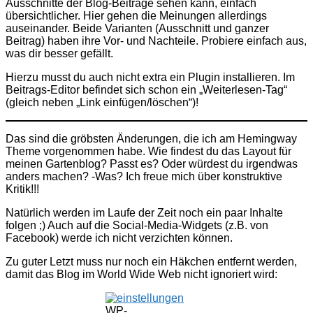
Ausschnitte der Blog-Beiträge sehen kann, einfach
übersichtlicher. Hier gehen die Meinungen allerdings
auseinander. Beide Varianten (Ausschnitt und ganzer
Beitrag) haben ihre Vor- und Nachteile. Probiere einfach aus,
was dir besser gefällt.
Hierzu musst du auch nicht extra ein Plugin installieren. Im
Beitrags-Editor befindet sich schon ein „Weiterlesen-Tag“
(gleich neben „Link einfügen/löschen“)!
Das sind die gröbsten Änderungen, die ich am Hemingway
Theme vorgenommen habe. Wie findest du das Layout für
meinen Gartenblog? Passt es? Oder würdest du irgendwas
anders machen? -Was? Ich freue mich über konstruktive
Kritik!!!
Natürlich werden im Laufe der Zeit noch ein paar Inhalte
folgen ;) Auch auf die Social-Media-Widgets (z.B. von
Facebook) werde ich nicht verzichten können.
Zu guter Letzt muss nur noch ein Häkchen entfernt werden,
damit das Blog im World Wide Web nicht ignoriert wird:
WP-