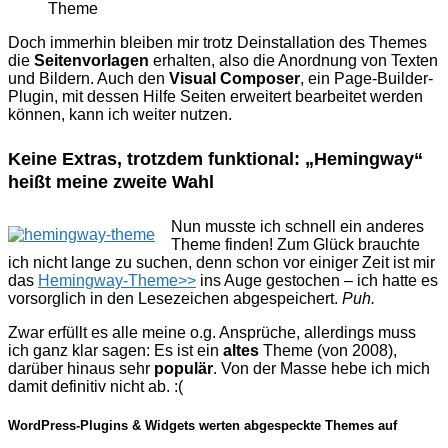
Theme
Doch immerhin bleiben mir trotz Deinstallation des Themes
die
Seitenvorlagen
erhalten, also die Anordnung von Texten
und Bildern. Auch den
Visual Composer
, ein Page-Builder-
Plugin, mit dessen Hilfe Seiten erweitert bearbeitet werden
können, kann ich weiter nutzen.
Keine Extras, trotzdem funktional: „Hemingway“
heißt meine zweite Wahl
Nun musste ich schnell ein anderes
Theme finden! Zum Glück brauchte
ich nicht lange zu suchen, denn schon vor einiger Zeit ist mir
das
Hemingway-Theme>>
ins Auge gestochen – ich hatte es
vorsorglich in den Lesezeichen abgespeichert.
Puh.
Zwar erfüllt es alle meine o.g. Ansprüche, allerdings muss
ich ganz klar sagen: Es ist ein
altes
Theme (von 2008),
darüber hinaus sehr
populär
. Von der Masse hebe ich mich
damit definitiv nicht ab. :(
WordPress-Plugins & Widgets werten abgespeckte Themes auf