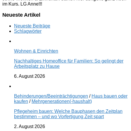
im Kurs. LG Anne!!!
Neueste Artikel
Neueste Beiträge
Schlagwörter
Wohnen & Einrichten
Nachhaltiges Homeoffice für Familien: So gelingt der
Arbeitsplatz zu Hause
6. August 2026
Behinderungen/Beeinträchtigungen
/
Haus bauen oder
kaufen
/
Mehrgenerationen(-haushalt)
Pflegeheim bauen: Welche Bauphasen den Zeitplan
bestimmen – und wo Vorfertigung Zeit spart
2. August 2026