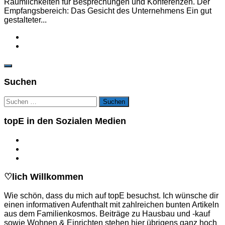
Räumlichkeiten für Besprechungen und Konferenzen. Der
Empfangsbereich: Das Gesicht des Unternehmens Ein gut
gestalteter...
Suchen
Suchen
nach:
topE in den Sozialen Medien
♡lich Willkommen
Wie schön, dass du mich auf topE besuchst. Ich wünsche dir
einen informativen Aufenthalt mit zahlreichen bunten Artikeln
aus dem Familienkosmos. Beiträge zu Hausbau und -kauf
sowie Wohnen & Einrichten stehen hier übrigens ganz hoch