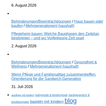
6. August 2026
Behinderungen/Beeinträchtigungen
/
Haus bauen oder
kaufen
/
Mehrgenerationen(-haushalt)
Pflegeheim bauen: Welche Bauphasen den Zeitplan
bestimmen – und wo Vorfertigung Zeit spart
2. August 2026
Behinderungen/Beeinträchtigungen
/
Gesundheit &
Wellness
/
Mehrgenerationen(-haushalt)
Wenn Pflege und Familienalltag zusammentreffen:
Orientierung für die Sandwich-Generation
31. Juli 2026
ausflüge mit kindern
babymode & kindermode
bankgespräch &
blog
basteln mit kindern
kreditvergabe