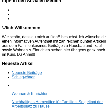
topE in den Sozialen Medien
♡lich Willkommen
Wie schön, dass du mich auf topE besuchst. Ich wünsche dir
einen informativen Aufenthalt mit zahlreichen bunten Artikeln
aus dem Familienkosmos. Beiträge zu Hausbau und -kauf
sowie Wohnen & Einrichten stehen hier übrigens ganz hoch
im Kurs. LG Anne!!!
Neueste Artikel
Neueste Beiträge
Schlagwörter
Wohnen & Einrichten
Nachhaltiges Homeoffice für Familien: So gelingt der
Arbeitsplatz zu Hause