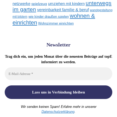
unterwegs
netzwerke
umziehen mit kindern
spielzeug
im garten
vereinbarkeit familie & beruf
wandgestaltung
wohnen &
mit bildern
wie kinder draußen spielen
einrichten
Wohnzimmer einrichten
Newsletter
Trag dich ein, um jeden Monat über die neuesten Beiträge auf topE
informiert zu werden.
Wir senden keinen Spam! Erfahre mehr in unserer
Datenschutzerklärung
.