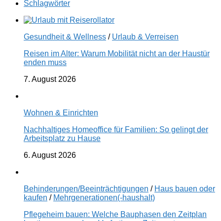
Schlagwörter
Gesundheit & Wellness
/
Urlaub & Verreisen
Reisen im Alter: Warum Mobilität nicht an der Haustür
enden muss
7. August 2026
Wohnen & Einrichten
Nachhaltiges Homeoffice für Familien: So gelingt der
Arbeitsplatz zu Hause
6. August 2026
Behinderungen/Beeinträchtigungen
/
Haus bauen oder
kaufen
/
Mehrgenerationen(-haushalt)
Pflegeheim bauen: Welche Bauphasen den Zeitplan