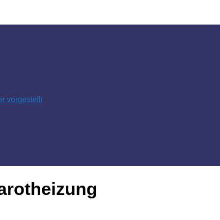
 vorgestellt
rarotheizung