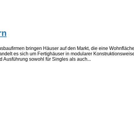
rn
baufirmen bringen Häuser auf den Markt, die eine Wohnfläche
handelt es sich um Fertighäuser in modularer Konstruktionswei
 Ausführung sowohl für Singles als auch...