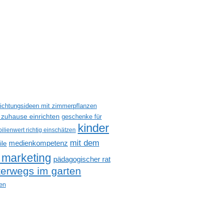
richtungsideen mit zimmerpflanzen
 zuhause einrichten
geschenke für
kinder
ilienwert richtig einschätzen
mit dem
medienkompetenz
ile
 marketing
pädagogischer rat
terwegs im garten
en