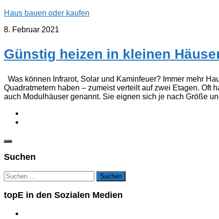
Haus bauen oder kaufen
8. Februar 2021
Günstig heizen in kleinen Häuse
Was können Infrarot, Solar und Kaminfeuer? Immer mehr Haus
Quadratmetern haben – zumeist verteilt auf zwei Etagen. Oft 
auch Modulhäuser genannt. Sie eignen sich je nach Größe und
Suchen
Suchen
nach:
topE in den Sozialen Medien