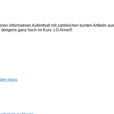
inen informativen Aufenthalt mit zahlreichen bunten Artikeln a
 übrigens ganz hoch im Kurs. LG Anne!!!
enden muss