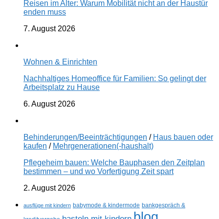
Reisen im Alter: Warum Mobilität nicht an der Haustür
enden muss
7. August 2026
Wohnen & Einrichten
Nachhaltiges Homeoffice für Familien: So gelingt der
Arbeitsplatz zu Hause
6. August 2026
Behinderungen/Beeinträchtigungen
/
Haus bauen oder
kaufen
/
Mehrgenerationen(-haushalt)
Pflegeheim bauen: Welche Bauphasen den Zeitplan
bestimmen – und wo Vorfertigung Zeit spart
2. August 2026
ausflüge mit kindern
babymode & kindermode
bankgespräch &
blog
basteln mit kindern