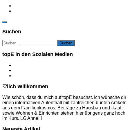
Suchen
Suchen
nach:
topE in den Sozialen Medien
♡lich Willkommen
Wie schön, dass du mich auf topE besuchst. Ich wünsche dir
einen informativen Aufenthalt mit zahlreichen bunten Artikeln
aus dem Familienkosmos. Beiträge zu Hausbau und -kauf
sowie Wohnen & Einrichten stehen hier übrigens ganz hoch
im Kurs. LG Anne!!!
Neueste Artikel