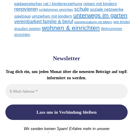
reisen mit kindern
pädagogischer rat | kindererziehung
renovieren
schule
soziale netzwerke
schlafzimmer einrichten
unterwegs im garten
umziehen mit kindern
spielzeug
vereinbarkeit familie & beruf
wandgestaltung mit bildern
wie kinder
wohnen & einrichten
draußen spielen
Wohnzimmer
einrichten
Newsletter
Trag dich ein, um jeden Monat über die neuesten Beiträge auf topE
informiert zu werden.
Wir senden keinen Spam! Erfahre mehr in unserer