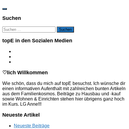
Suchen
Suchen
nach:
topE in den Sozialen Medien
♡lich Willkommen
Wie schön, dass du mich auf topE besuchst. Ich wünsche dir
einen informativen Aufenthalt mit zahlreichen bunten Artikeln
aus dem Familienkosmos. Beiträge zu Hausbau und -kauf
sowie Wohnen & Einrichten stehen hier übrigens ganz hoch
im Kurs. LG Anne!!!
Neueste Artikel
Neueste Beiträge