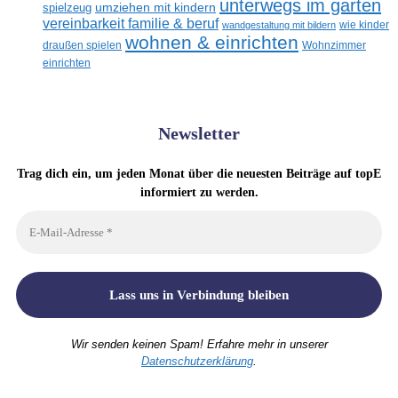
unterwegs im garten
umziehen mit kindern
spielzeug
vereinbarkeit familie & beruf
wandgestaltung mit bildern
wie kinder
wohnen & einrichten
draußen spielen
Wohnzimmer
einrichten
Newsletter
Trag dich ein, um jeden Monat über die neuesten Beiträge auf topE
informiert zu werden.
Wir senden keinen Spam! Erfahre mehr in unserer
Datenschutzerklärung
.