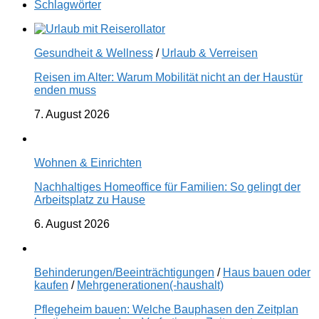
Schlagwörter
Gesundheit & Wellness
/
Urlaub & Verreisen
Reisen im Alter: Warum Mobilität nicht an der Haustür
enden muss
7. August 2026
Wohnen & Einrichten
Nachhaltiges Homeoffice für Familien: So gelingt der
Arbeitsplatz zu Hause
6. August 2026
Behinderungen/Beeinträchtigungen
/
Haus bauen oder
kaufen
/
Mehrgenerationen(-haushalt)
Pflegeheim bauen: Welche Bauphasen den Zeitplan