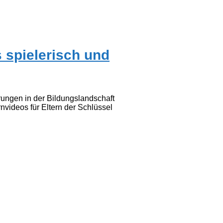
s spielerisch und
rungen in der Bildungslandschaft
rnvideos für Eltern der Schlüssel