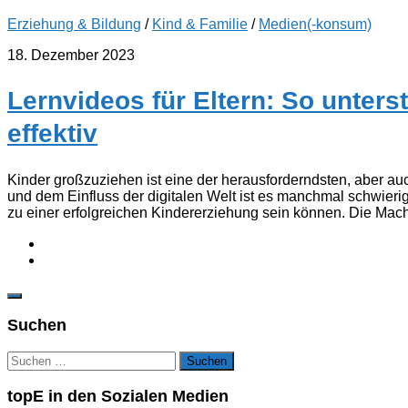
Erziehung & Bildung
/
Kind & Familie
/
Medien(-konsum)
18. Dezember 2023
Lernvideos für Eltern: So unters
effektiv
Kinder großzuziehen ist eine der herausforderndsten, aber a
und dem Einfluss der digitalen Welt ist es manchmal schwierig,
zu einer erfolgreichen Kindererziehung sein können. Die Macht
Suchen
Suchen
nach:
topE in den Sozialen Medien