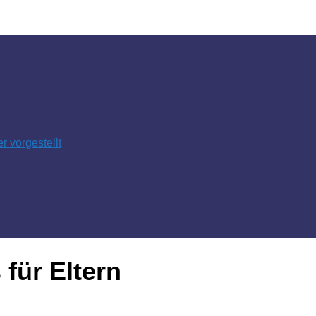
 vorgestellt
für Eltern