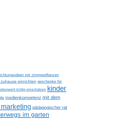
richtungsideen mit zimmerpflanzen
 zuhause einrichten
geschenke für
kinder
ilienwert richtig einschätzen
mit dem
medienkompetenz
ile
 marketing
pädagogischer rat
terwegs im garten