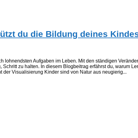
tützt du die Bildung deines Kinde
uch lohnendsten Aufgaben im Leben. Mit den ständigen Verände
 Schritt zu halten. In diesem Blogbeitrag erfährst du, warum Le
 der Visualisierung Kinder sind von Natur aus neugierig...