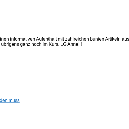
inen informativen Aufenthalt mit zahlreichen bunten Artikeln a
 übrigens ganz hoch im Kurs. LG Anne!!!
enden muss