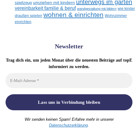
unterwegs im garten
umziehen mit kindern
spielzeug
vereinbarkeit familie & beruf
wandgestaltung mit bildern
wie kinder
wohnen & einrichten
draußen spielen
Wohnzimmer
einrichten
Newsletter
Trag dich ein, um jeden Monat über die neuesten Beiträge auf topE
informiert zu werden.
Wir senden keinen Spam! Erfahre mehr in unserer
Datenschutzerklärung
.