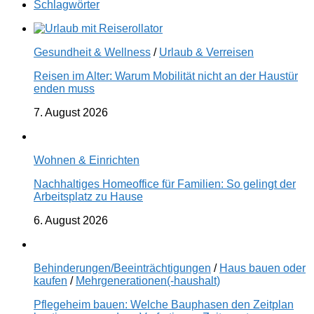
Schlagwörter
Gesundheit & Wellness
/
Urlaub & Verreisen
Reisen im Alter: Warum Mobilität nicht an der Haustür
enden muss
7. August 2026
Wohnen & Einrichten
Nachhaltiges Homeoffice für Familien: So gelingt der
Arbeitsplatz zu Hause
6. August 2026
Behinderungen/Beeinträchtigungen
/
Haus bauen oder
kaufen
/
Mehrgenerationen(-haushalt)
Pflegeheim bauen: Welche Bauphasen den Zeitplan