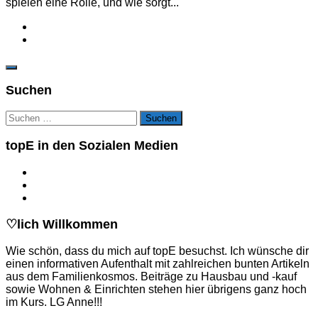
spielen eine Rolle, und wie sorgt...
Suchen
Suchen
nach:
topE in den Sozialen Medien
♡lich Willkommen
Wie schön, dass du mich auf topE besuchst. Ich wünsche dir
einen informativen Aufenthalt mit zahlreichen bunten Artikeln
aus dem Familienkosmos. Beiträge zu Hausbau und -kauf
sowie Wohnen & Einrichten stehen hier übrigens ganz hoch
im Kurs. LG Anne!!!