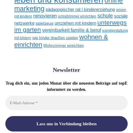
online
marketing
pädagogischer rat | kindererziehung
reisen
renovieren
schule
soziale
mit kindern
schlafzimmer einrichten
unterwegs
netzwerke
umziehen mit kindern
spielzeug
im garten
vereinbarkeit familie & beruf
wandgestaltung
wohnen &
mit bildern
wie kinder draußen spielen
einrichten
Wohnzimmer einrichten
Newsletter
Trag dich ein, um jeden Monat über die neuesten Beiträge auf topE
informiert zu werden.