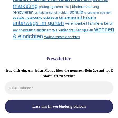
marketing
pädagogischer rat | kindererziehung
renovieren
schule
schlafzimmer einrichten
smarthome lösungen
umziehen mit kindern
soziale netzwerke
spielzeug
unterwegs im garten
vereinbarkeit familie & beruf
wohnen
wandgestaltung mit bildern
wie kinder draußen spielen
& einrichten
Wohnzimmer einrichten
Newsletter
Trag dich ein, um jeden Monat über die neuesten Beiträge auf topE
informiert zu werden.