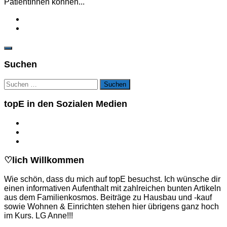
PatientInnen können...
Suchen
Suchen
nach:
topE in den Sozialen Medien
♡lich Willkommen
Wie schön, dass du mich auf topE besuchst. Ich wünsche dir
einen informativen Aufenthalt mit zahlreichen bunten Artikeln
aus dem Familienkosmos. Beiträge zu Hausbau und -kauf
sowie Wohnen & Einrichten stehen hier übrigens ganz hoch
im Kurs. LG Anne!!!