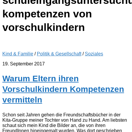
schuleingangsuntersuch
kompetenzen von
vorschulkindern
Kind & Familie
/
Politik & Gesellschaft
/
Soziales
19. September 2017
Warum Eltern ihren
Vorschulkindern Kompetenzen
vermitteln
Schon seit Jahren gehen die Freundschaftsbücher in der
Kita-Gruppe meiner Tochter von Hand zu Hand. Am liebsten
schaut sich mein Kind die Bilder an, die von ihren
FreundInnen hineingemalt wurden. Was dort geschrieben