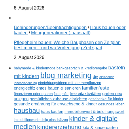
6. August 2026
Behinderungen/Beeinträchtigungen
/
Haus bauen oder
kaufen
/
Mehrgenerationen(-haushalt)
Pflegeheim bauen: Welche Bauphasen den Zeitplan
bestimmen – und wo Vorfertigung Zeit spart
2. August 2026
basteln
babymode & kindermode
bankgespräch & kreditvergabe
blog marketing
mit kindern
diy
einladende
einrichtungsideen mit zimmerpflanzen
Inneneinrichtung
familienfeste
energieeffizientes bauen & sanieren
freizeitaktivitäten
garten neu
finanzieren oder sparen
fotografie
anlegen
gemütliches zuhause einrichten
geschenke für kinder
gesunde ernährung für erwachsene & kinder
gesundes leben
hausbau
haus kaufen
immobilienwert & beleihungswert
kinder & digitale
immobilienwert richtig einschätzen
medien
kindererziehung
kita & kindergarten