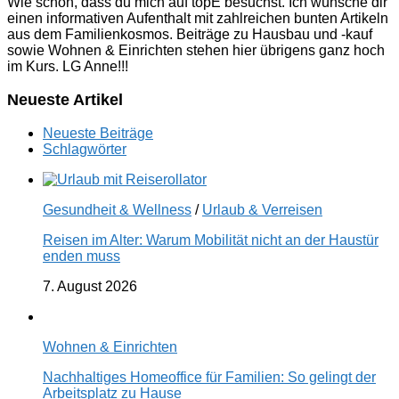
Wie schön, dass du mich auf topE besuchst. Ich wünsche dir
einen informativen Aufenthalt mit zahlreichen bunten Artikeln
aus dem Familienkosmos. Beiträge zu Hausbau und -kauf
sowie Wohnen & Einrichten stehen hier übrigens ganz hoch
im Kurs. LG Anne!!!
Neueste Artikel
Neueste Beiträge
Schlagwörter
Gesundheit & Wellness
/
Urlaub & Verreisen
Reisen im Alter: Warum Mobilität nicht an der Haustür
enden muss
7. August 2026
Wohnen & Einrichten
Nachhaltiges Homeoffice für Familien: So gelingt der
Arbeitsplatz zu Hause