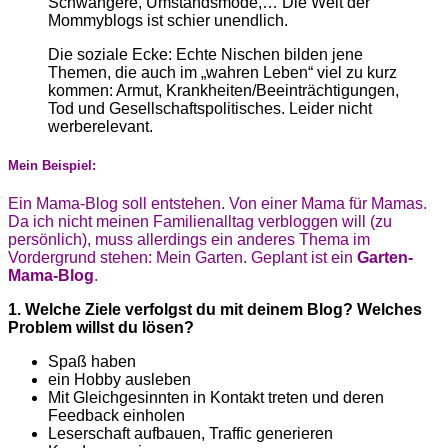
Schwangere, Umstandsmode,… Die Welt der
Mommyblogs ist schier unendlich.
Die soziale Ecke: Echte Nischen bilden jene
Themen, die auch im „wahren Leben“ viel zu kurz
kommen: Armut, Krankheiten/Beeinträchtigungen,
Tod und Gesellschaftspolitisches. Leider nicht
werberelevant.
Mein Beispiel:
Ein Mama-Blog soll entstehen. Von einer Mama für Mamas.
Da ich nicht meinen Familienalltag verbloggen will (zu
persönlich), muss allerdings ein anderes Thema im
Vordergrund stehen: Mein Garten. Geplant ist ein
Garten-
Mama-Blog
.
1. Welche Ziele verfolgst du mit deinem Blog? Welches
Problem willst du lösen?
Spaß haben
ein Hobby ausleben
Mit Gleichgesinnten in Kontakt treten und deren
Feedback einholen
Leserschaft aufbauen, Traffic generieren