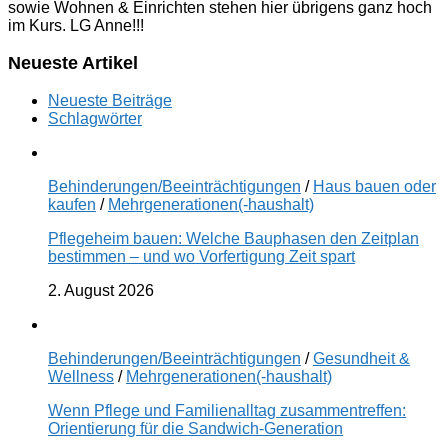
sowie Wohnen & Einrichten stehen hier übrigens ganz hoch
im Kurs. LG Anne!!!
Neueste Artikel
Neueste Beiträge
Schlagwörter
Behinderungen/Beeinträchtigungen
/
Haus bauen oder
kaufen
/
Mehrgenerationen(-haushalt)
Pflegeheim bauen: Welche Bauphasen den Zeitplan
bestimmen – und wo Vorfertigung Zeit spart
2. August 2026
Behinderungen/Beeinträchtigungen
/
Gesundheit &
Wellness
/
Mehrgenerationen(-haushalt)
Wenn Pflege und Familienalltag zusammentreffen:
Orientierung für die Sandwich-Generation