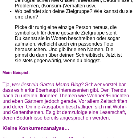
demografischen Merkmalen, Interessen, Bedürfnissen,
Problemen, (Konsum-)Verhalten usw.
Wo befindet sich deine Zielgruppe? Wie kannst du sie
erreichen?
Picke dir ruhig eine einzige Person heraus, die
symbolisch für deine gesamte Zielgruppe steht.
Du kannst sie in Worten beschreiben oder sogar
aufmalen, vielleicht auch ein passendes Foto
heraussuchen. Und gib ihr einen Namen. Die
pinnst du dann über deinen Schreibtisch. Jetzt ist
sie stets gegenwärtig, wenn du bloggst.
Mein Beispiel:
Tja,
wer liest ein Garten-Mama-Blog
? Schwer vorstellbar,
dass es hierfür überhaupt Interessenten gibt. Den Trends
nach zu urteilen, florieren Themen wie Wohnen/Einrichten
und eben Gärtnern jedoch gerade. Vor allem Zeitschriften
und deren Online-Ausgaben beschäftigen sich mit Wohn-
und Gartenthemen. Es gibt demzufolge eine Leserschaft,
deren Bedürfnisse bereits angesprochen werden.
Kleine Konkurrenzanalyse…