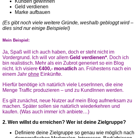
Kunden gewinnen
Geld verdienen
Marke aufbauen
(Es gibt noch viele weitere Gründe, weshalb gebloggt wird –
dies sind nur einige Beispiele!)
Mein Beispiel:
Ja, Spaß will ich auch haben, doch er steht nicht im
Vordergrund. Ich will vor allem
Geld verdienen*
. Doch ich
bin realistisch. Mehr als ein Zubrot generiert so ein Blog
nicht. Ich visiere
€400,- monatlich
an. Frühestens nach ein
einem Jahr
ohne
Einkünfte.
Hierfür benötige ich natürlich viele LeserInnen, die eine
Menge Traffic produzieren – und zu KundInnen werden.
Es gilt zunächst, neue Nutzer auf mein Blog aufmerksam zu
machen. Später sollen sie natürlich wiederkehren und
kaufen. (Was auch immer ich anbiete…)
2. Wen willst du erreichen? Wer ist deine Zielgruppe?
Definiere deine Zielgruppe so genau wie möglich nach