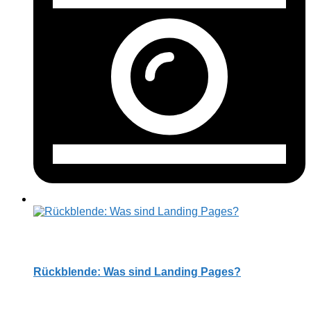
Rückblende: Was sind Landing Pages?