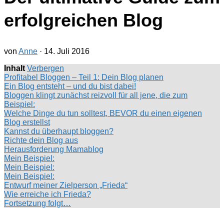
erfolgreichen Blog
von
Anne
·
14. Juli 2016
Inhalt
Verbergen
Profitabel Bloggen – Teil 1: Dein Blog planen
Ein Blog entsteht – und du bist dabei!
Bloggen klingt zunächst reizvoll für all jene, die zum
Beispiel:
Welche Dinge du tun solltest, BEVOR du einen eigenen
Blog erstellst
Kannst du überhaupt bloggen?
Richte dein Blog aus
Herausforderung Mamablog
Mein Beispiel:
Mein Beispiel:
Mein Beispiel:
Entwurf meiner Zielperson „Frieda“
Wie erreiche ich Frieda?
Fortsetzung folgt…