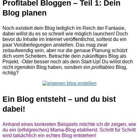
Profitabel Bloggen – Teil 1: Dein
Blog planen
Noch existiert dein Blog lediglich im Reich der Fantasie,
dabei willst du es so schnell wie möglich launchen! Doch
bevor du Inhalte im Internet veröffentlichst, solltest du ein
paar Vorüberlegungen anstellen. Das mag zwar
zeitaufwendig sein, aber nur die genaue Planung schützt
dich vorm Scheitern. Betrachte dein zukünftiges Blog als
Projekt. -Oder besser noch als dein Start-Up! Du willst doch
nicht
irgendein
Blog haben, sondern ein
profitables
Blog,
richtig?
Ein Blog entsteht – und du bist
dabei!
Anhand eines konkreten Beispiels möchte ich dir zeigen, wie
du ein (erfolgreiches) Mama-Blog etablierst. Schritt für Schritt
wird tatsächlich ein echtes Blog entstehen!