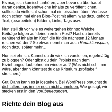
Es mag sich komisch anhören, aber bevor du überhaupt
daran denkst, irgendwelche Inhalte zu veröffentlichen,
solltest du vielleicht schon mal ein bisschen üben: Verfasse
doch schon mal einen Blog-Post mit allem, was dazu gehört:
Text, (bearbeiteten) Bildern, Links, Tags usw.
Nun stell dir vor, wie es weitergehen könnte: Welche
Beiträge folgen auf deinen ersten Post? Hast du bereits
genügend Inhalte im Kopf, die für die nächsten 12 Monate
reichen würden? So etwas nennt man auch
Redaktionsplan
,
doch dazu später mehr…
Nun sei ehrlich: Kannst du dir wirklich vorstellen, regelmäßig
zu bloggen? Oder gibst du dein Projekt nach dem
Erziehungsurlaub ohnehin wieder auf? (Was nicht schlimm
wäre, aber dann könntest du das Kriterium „profitabel“
streichen.)
Gut. Dann kann es ja losgehen.
Bei WordPress brauchst du
dich allerdings immer noch nicht anmelden.
Wie gesagt, wir
stecken erst in den
Vorüberlegungen
.
Richte dein Blog aus