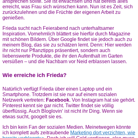
ansprechen sollte. Sie ist erwachsen und hat bereits alles
erreicht, was Frau sich wünschen kann. Nun ist es Zeit, sich
zurückzulehnen und die Früchte der eigenen Arbeit zu
genießen.
Frieda sucht nach Feierabend nach unterhaltsamer
Inspiration. Vornehmlich blättert sie hierfür durch Magazine
mit schönen Bildern. Über Google findet sie jedoch auch zu
meinem Blog, das sie zu schätzen lernt. Denn: Hier werden
ihr nicht nur Pflanztipps präsentiert, sondern auch
liebenswerte Produkte, die ihr den Aufenthalt im Garten
versüßen – und die Nachbarn vor Neid erblassen lassen.
Wie erreiche ich Frieda?
Natürlich verfügt Frieda über einen Laptop und ein
Smartphone. Trotzdem ist sie nur auf einem sozialen
Netzwerk vertreten:
Facebook
. Von Instagram hat sie gehört.
Pinterest kennt sie gar nicht. Twitter findet sie völlig
überflüssig. Auch Bloglovin‘ ist nicht ihr Ding. Wenn sie
etwas sucht, googelt sie es.
Ich bin kein Fan der sozialen Medien. Meinetwegen könnte
ich komplett aufs zeitraubende
Marketing dort verzichten, wie