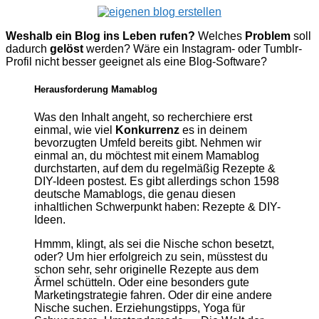
Weshalb ein Blog ins Leben rufen?
Welches
Problem
soll
dadurch
gelöst
werden? Wäre ein Instagram- oder Tumblr-
Profil nicht besser geeignet als eine Blog-Software?
Herausforderung Mamablog
Was den Inhalt angeht, so recherchiere erst
einmal, wie viel
Konkurrenz
es in deinem
bevorzugten Umfeld bereits gibt. Nehmen wir
einmal an, du möchtest mit einem Mamablog
durchstarten, auf dem du regelmäßig Rezepte &
DIY-Ideen postest. Es gibt allerdings schon 1598
deutsche Mamablogs, die genau diesen
inhaltlichen Schwerpunkt haben: Rezepte & DIY-
Ideen.
Hmmm, klingt, als sei die Nische schon besetzt,
oder? Um hier erfolgreich zu sein, müsstest du
schon sehr, sehr originelle Rezepte aus dem
Ärmel schütteln. Oder eine besonders gute
Marketingstrategie fahren. Oder dir eine andere
Nische suchen. Erziehungstipps, Yoga für