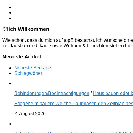
♡lich Willkommen
Wie schön, dass du mich auf topE besuchst. Ich wünsche dir e
zu Hausbau und -kauf sowie Wohnen & Einrichten stehen hier
Neueste Artikel
Neueste Beiträge
Schlagwörter
Behinderungen/Beeinträchtigungen
/
Haus bauen oder 
Pflegeheim bauen: Welche Bauphasen den Zeitplan best
2. August 2026