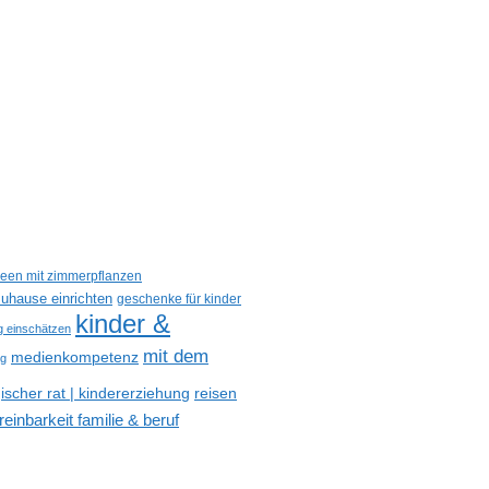
deen mit zimmerpflanzen
uhause einrichten
geschenke für kinder
kinder &
ig einschätzen
mit dem
medienkompetenz
og
reisen
scher rat | kindererziehung
reinbarkeit familie & beruf