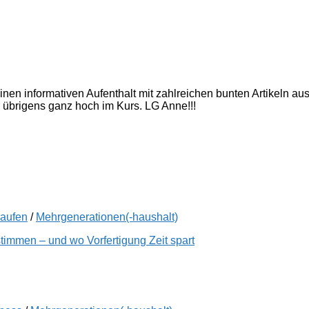
inen informativen Aufenthalt mit zahlreichen bunten Artikeln a
 übrigens ganz hoch im Kurs. LG Anne!!!
kaufen
/
Mehrgenerationen(-haushalt)
immen – und wo Vorfertigung Zeit spart