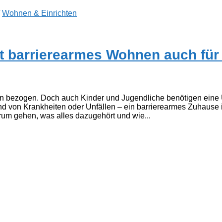
/
Wohnen & Einrichten
ist barrierearmes Wohnen auch für
en bezogen. Doch auch Kinder und Jugendliche benötigen eine
nd von Krankheiten oder Unfällen – ein barrierearmes Zuhause 
rum gehen, was alles dazugehört und wie...