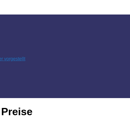
 vorgestellt
 Preise