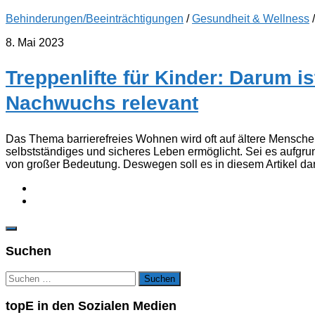
Behinderungen/Beeinträchtigungen
/
Gesundheit & Wellness
8. Mai 2023
Treppenlifte für Kinder: Darum 
Nachwuchs relevant
Das Thema barrierefreies Wohnen wird oft auf ältere Mensch
selbstständiges und sicheres Leben ermöglicht. Sei es aufgru
von großer Bedeutung. Deswegen soll es in diesem Artikel da
Suchen
Suchen
nach:
topE in den Sozialen Medien