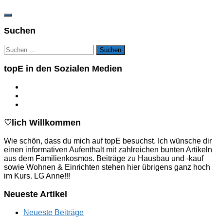
Suchen
Suchen
nach:
topE in den Sozialen Medien
♡lich Willkommen
Wie schön, dass du mich auf topE besuchst. Ich wünsche dir
einen informativen Aufenthalt mit zahlreichen bunten Artikeln
aus dem Familienkosmos. Beiträge zu Hausbau und -kauf
sowie Wohnen & Einrichten stehen hier übrigens ganz hoch
im Kurs. LG Anne!!!
Neueste Artikel
Neueste Beiträge