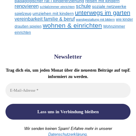
reisen mit kindern
pädagogischer rat | kindererziehung
renovieren
schule
soziale netzwerke
schlafzimmer einrichten
unterwegs im garten
umziehen mit kindern
spielzeug
vereinbarkeit familie & beruf
wandgestaltung mit bildern
wie kinder
wohnen & einrichten
draußen spielen
Wohnzimmer
einrichten
Newsletter
Trag dich ein, um jeden Monat über die neuesten Beiträge auf topE
informiert zu werden.
Wir senden keinen Spam! Erfahre mehr in unserer
Datenschutzerklärung
.