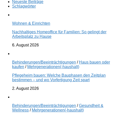
Neueste Beiträge
Schlagwörter
Wohnen & Einrichten
Nachhaltiges Homeoffice für Familien: So gelingt der
Arbeitsplatz zu Hause
6. August 2026
Behinderungen/Beeinträchtigungen
/
Haus bauen oder
kaufen
/
Mehrgenerationen(-haushalt)
Pflegeheim bauen: Welche Bauphasen den Zeitplan
bestimmen – und wo Vorfertigung Zeit spart
2. August 2026
Behinderungen/Beeinträchtigungen
/
Gesundheit &
Wellness
/
Mehrgenerationen(-haushalt)