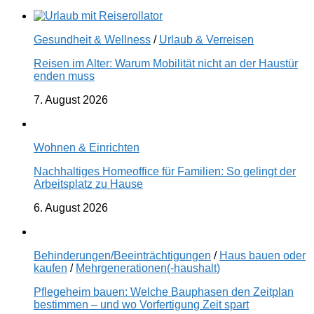
Gesundheit & Wellness
/
Urlaub & Verreisen
Reisen im Alter: Warum Mobilität nicht an der Haustür
enden muss
7. August 2026
Wohnen & Einrichten
Nachhaltiges Homeoffice für Familien: So gelingt der
Arbeitsplatz zu Hause
6. August 2026
Behinderungen/Beeinträchtigungen
/
Haus bauen oder
kaufen
/
Mehrgenerationen(-haushalt)
Pflegeheim bauen: Welche Bauphasen den Zeitplan
bestimmen – und wo Vorfertigung Zeit spart