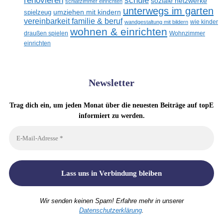
renovieren
schule
soziale netzwerke
schlafzimmer einrichten
unterwegs im garten
umziehen mit kindern
spielzeug
vereinbarkeit familie & beruf
wandgestaltung mit bildern
wie kinder
wohnen & einrichten
draußen spielen
Wohnzimmer
einrichten
Newsletter
Trag dich ein, um jeden Monat über die neuesten Beiträge auf topE
informiert zu werden.
Wir senden keinen Spam! Erfahre mehr in unserer
Datenschutzerklärung
.