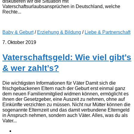
diskutieren wir die Situation mit
Vaterschaftsurlaubsansprüchen in Deutschland, welche
Rechte...
Baby & Geburt
/
Erziehung & Bildung
/
Liebe & Partnerschaft
7. Oktober 2019
Vaterschaftsgeld: Wie viel gibt’s
& wer zahlt’s?
Die wichtigsten Informationen für Väter Damit sich die
frischgebackenen Eltern nach der Geburt erst einmal ganz
dem neuen Familienmitglied widmen können, ermöglicht es
ihnen der Gesetzgeber, eine Auszeit zu nehmen, ohne auf
Einkünfte verzichten zu müssen. Nicht nur Mütter können die
sogenannte Elternzeit und das damit verbundene Elterngeld
in Anspruch nehmen, sondern auch Väter. Alles, was du als
Vater...