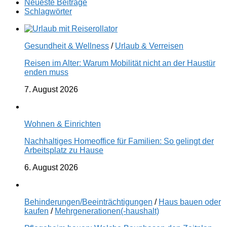
Neueste Beiträge
Schlagwörter
Gesundheit & Wellness
/
Urlaub & Verreisen
Reisen im Alter: Warum Mobilität nicht an der Haustür
enden muss
7. August 2026
Wohnen & Einrichten
Nachhaltiges Homeoffice für Familien: So gelingt der
Arbeitsplatz zu Hause
6. August 2026
Behinderungen/Beeinträchtigungen
/
Haus bauen oder
kaufen
/
Mehrgenerationen(-haushalt)