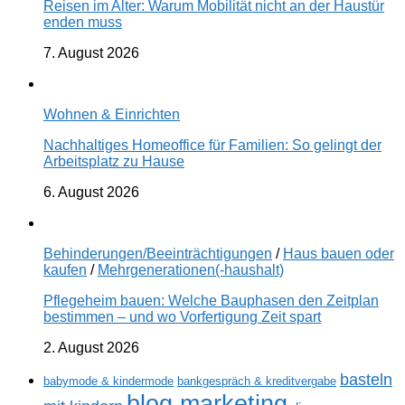
Reisen im Alter: Warum Mobilität nicht an der Haustür
enden muss
7. August 2026
Wohnen & Einrichten
Nachhaltiges Homeoffice für Familien: So gelingt der
Arbeitsplatz zu Hause
6. August 2026
Behinderungen/Beeinträchtigungen
/
Haus bauen oder
kaufen
/
Mehrgenerationen(-haushalt)
Pflegeheim bauen: Welche Bauphasen den Zeitplan
bestimmen – und wo Vorfertigung Zeit spart
2. August 2026
basteln
babymode & kindermode
bankgespräch & kreditvergabe
blog marketing