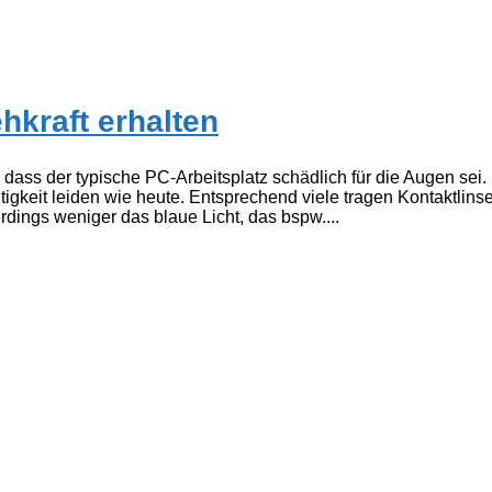
hkraft erhalten
ass der typische PC-Arbeitsplatz schädlich für die Augen sei.
igkeit leiden wie heute. Entsprechend viele tragen Kontaktlins
erdings weniger das blaue Licht, das bspw....