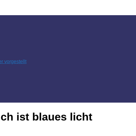
 vorgestellt
ch ist blaues licht