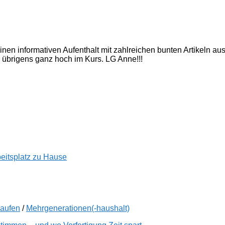
inen informativen Aufenthalt mit zahlreichen bunten Artikeln a
 übrigens ganz hoch im Kurs. LG Anne!!!
beitsplatz zu Hause
kaufen
/
Mehrgenerationen(-haushalt)