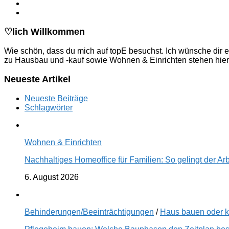
♡lich Willkommen
Wie schön, dass du mich auf topE besuchst. Ich wünsche dir e
zu Hausbau und -kauf sowie Wohnen & Einrichten stehen hier
Neueste Artikel
Neueste Beiträge
Schlagwörter
Wohnen & Einrichten
Nachhaltiges Homeoffice für Familien: So gelingt der Ar
6. August 2026
Behinderungen/Beeinträchtigungen
/
Haus bauen oder 