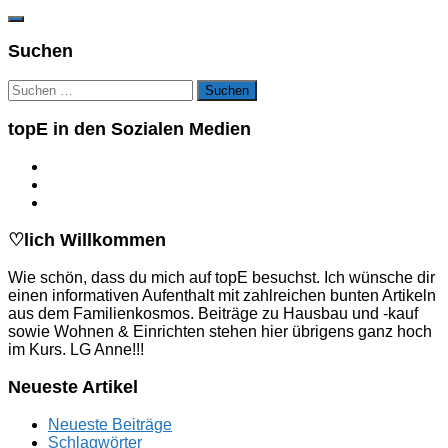
Suchen
Suchen
nach:
topE in den Sozialen Medien
♡lich Willkommen
Wie schön, dass du mich auf topE besuchst. Ich wünsche dir
einen informativen Aufenthalt mit zahlreichen bunten Artikeln
aus dem Familienkosmos. Beiträge zu Hausbau und -kauf
sowie Wohnen & Einrichten stehen hier übrigens ganz hoch
im Kurs. LG Anne!!!
Neueste Artikel
Neueste Beiträge
Schlagwörter