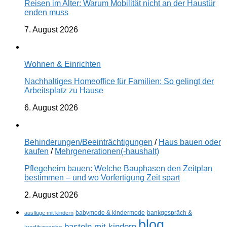
Reisen im Alter: Warum Mobilität nicht an der Haustür
enden muss
7. August 2026
Wohnen & Einrichten
Nachhaltiges Homeoffice für Familien: So gelingt der
Arbeitsplatz zu Hause
6. August 2026
Behinderungen/Beeinträchtigungen
/
Haus bauen oder
kaufen
/
Mehrgenerationen(-haushalt)
Pflegeheim bauen: Welche Bauphasen den Zeitplan
bestimmen – und wo Vorfertigung Zeit spart
2. August 2026
ausflüge mit kindern
babymode & kindermode
bankgespräch &
blog
basteln mit kindern