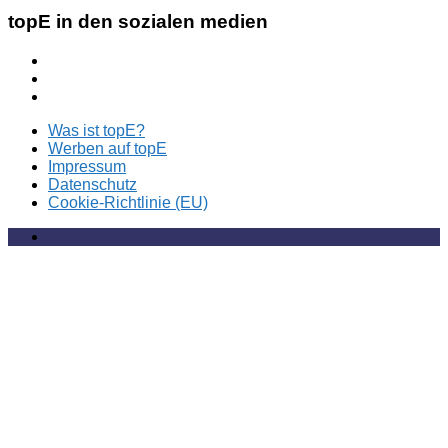
topE in den sozialen medien
Was ist topE?
Werben auf topE
Impressum
Datenschutz
Cookie-Richtlinie (EU)