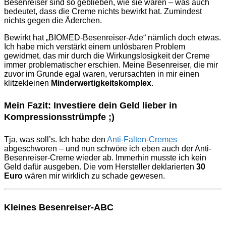
Besenreiser sind so geblieben, wie sie waren – was auch
bedeutet, dass die Creme nichts bewirkt hat. Zumindest
nichts gegen die Äderchen.
Bewirkt hat „BIOMED-Besenreiser-Ade“ nämlich doch etwas.
Ich habe mich verstärkt einem unlösbaren Problem
gewidmet, das mir durch die Wirkungslosigkeit der Creme
immer problematischer erschien. Meine Besenreiser, die mir
zuvor im Grunde egal waren, verursachten in mir einen
klitzekleinen
Minderwertigkeitskomplex
.
Mein Fazit: Investiere dein Geld lieber in
Kompressionsstrümpfe ;)
Tja, was soll’s. Ich habe den
Anti-Falten-Cremes
abgeschworen – und nun schwöre ich eben auch der Anti-
Besenreiser-Creme wieder ab. Immerhin musste ich kein
Geld dafür ausgeben. Die vom Hersteller deklarierten
30
Euro
wären mir wirklich zu schade gewesen.
Kleines Besenreiser-ABC