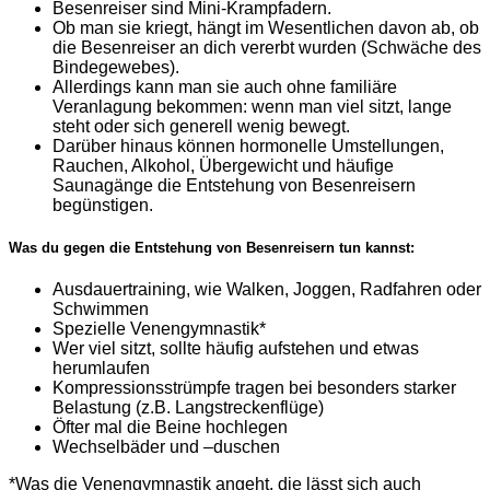
Besenreiser sind Mini-Krampfadern.
Ob man sie kriegt, hängt im Wesentlichen davon ab, ob
die Besenreiser an dich vererbt wurden (Schwäche des
Bindegewebes).
Allerdings kann man sie auch ohne familiäre
Veranlagung bekommen: wenn man viel sitzt, lange
steht oder sich generell wenig bewegt.
Darüber hinaus können hormonelle Umstellungen,
Rauchen, Alkohol, Übergewicht und häufige
Saunagänge die Entstehung von Besenreisern
begünstigen.
Was du gegen die Entstehung von Besenreisern tun kannst:
Ausdauertraining, wie Walken, Joggen, Radfahren oder
Schwimmen
Spezielle Venengymnastik*
Wer viel sitzt, sollte häufig aufstehen und etwas
herumlaufen
Kompressionsstrümpfe tragen bei besonders starker
Belastung (z.B. Langstreckenflüge)
Öfter mal die Beine hochlegen
Wechselbäder und –duschen
*Was die Venengymnastik angeht, die lässt sich auch