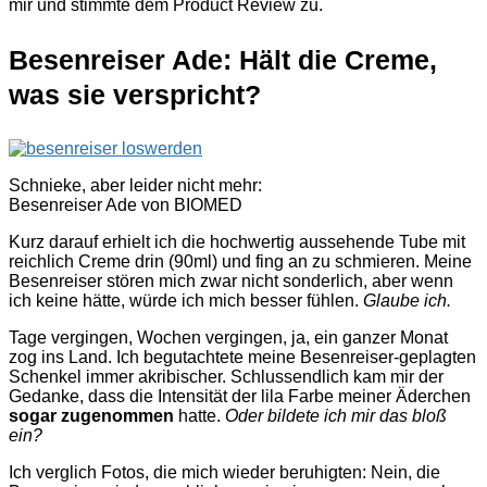
mir und stimmte dem Product Review zu.
Besenreiser Ade: Hält die Creme,
was sie verspricht?
Schnieke, aber leider nicht mehr:
Besenreiser Ade von BIOMED
Kurz darauf erhielt ich die hochwertig aussehende Tube mit
reichlich Creme drin (90ml) und fing an zu schmieren. Meine
Besenreiser stören mich zwar nicht sonderlich, aber wenn
ich keine hätte, würde ich mich besser fühlen.
Glaube ich.
Tage vergingen, Wochen vergingen, ja, ein ganzer Monat
zog ins Land. Ich begutachtete meine Besenreiser-geplagten
Schenkel immer akribischer. Schlussendlich kam mir der
Gedanke, dass die Intensität der lila Farbe meiner Äderchen
sogar zugenommen
hatte.
Oder bildete ich mir das bloß
ein?
Ich verglich Fotos, die mich wieder beruhigten: Nein, die