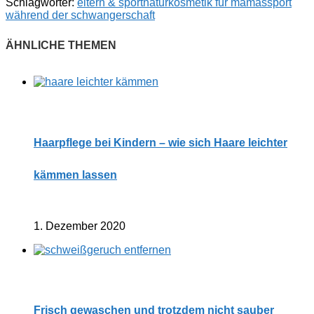
Schlagwörter:
eltern & sport
naturkosmetik für mamas
sport
während der schwangerschaft
Haarpflege bei Kindern – wie sich Haare leichter
kämmen lassen
1. Dezember 2020
Frisch gewaschen und trotzdem nicht sauber