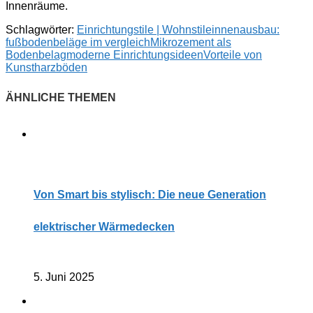
Innenräume.
Schlagwörter:
Einrichtungstile | Wohnstile
innenausbau:
fußbodenbeläge im vergleich
Mikrozement als
Bodenbelag
moderne Einrichtungsideen
Vorteile von
Kunstharzböden
Von Smart bis stylisch: Die neue Generation
elektrischer Wärmedecken
5. Juni 2025