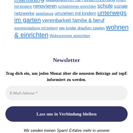
renovieren
schule
soziale
mit kindern
schlafzimmer einrichten
unterwegs
netzwerke
umziehen mit kindern
spielzeug
im garten
vereinbarkeit familie & beruf
wohnen
wandgestaltung mit bildern
wie kinder draußen spielen
& einrichten
Wohnzimmer einrichten
Newsletter
Trag dich ein, um jeden Monat über die neuesten Beiträge auf topE
informiert zu werden.
Wir senden keinen Spam! Erfahre mehr in unserer