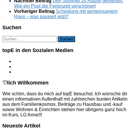
Nächster Beitrag
Den Sommer zu Hause genießen:
Wie ein Pool die Ferienzeit verschönert
Vorheriger Beitrag
Scheidung mit gemeinsamem
Haus – was passiert jetzt?
Suchen
Suchen
nach:
topE in den Sozialen Medien
♡lich Willkommen
Wie schön, dass du mich auf topE besuchst. Ich wünsche dir
einen informativen Aufenthalt mit zahlreichen bunten Artikeln
aus dem Familienkosmos. Beiträge zu Hausbau und -kauf
sowie Wohnen & Einrichten stehen hier übrigens ganz hoch
im Kurs. LG Anne!!!
Neueste Artikel