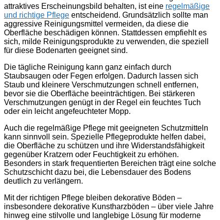
attraktives Erscheinungsbild behalten, ist eine
regelmäßige
und richtige Pflege
entscheidend. Grundsätzlich sollte man
aggressive Reinigungsmittel vermeiden, da diese die
Oberfläche beschädigen können. Stattdessen empfiehlt es
sich, milde Reinigungsprodukte zu verwenden, die speziell
für diese Bodenarten geeignet sind.
Die tägliche Reinigung kann ganz einfach durch
Staubsaugen oder Fegen erfolgen. Dadurch lassen sich
Staub und kleinere Verschmutzungen schnell entfernen,
bevor sie die Oberfläche beeinträchtigen. Bei stärkeren
Verschmutzungen genügt in der Regel ein feuchtes Tuch
oder ein leicht angefeuchteter Mopp.
Auch die regelmäßige Pflege mit geeigneten Schutzmitteln
kann sinnvoll sein. Spezielle Pflegeprodukte helfen dabei,
die Oberfläche zu schützen und ihre Widerstandsfähigkeit
gegenüber Kratzern oder Feuchtigkeit zu erhöhen.
Besonders in stark frequentierten Bereichen trägt eine solche
Schutzschicht dazu bei, die Lebensdauer des Bodens
deutlich zu verlängern.
Mit der richtigen Pflege bleiben dekorative Böden –
insbesondere dekorative Kunstharzböden – über viele Jahre
hinweg eine stilvolle und langlebige Lösung für moderne