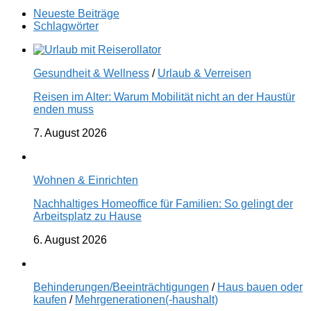
Neueste Beiträge
Schlagwörter
Gesundheit & Wellness
/
Urlaub & Verreisen
Reisen im Alter: Warum Mobilität nicht an der Haustür
enden muss
7. August 2026
Wohnen & Einrichten
Nachhaltiges Homeoffice für Familien: So gelingt der
Arbeitsplatz zu Hause
6. August 2026
Behinderungen/Beeinträchtigungen
/
Haus bauen oder
kaufen
/
Mehrgenerationen(-haushalt)