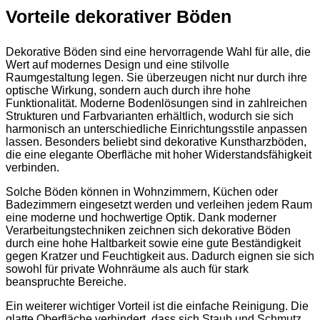
Vorteile dekorativer Böden
Dekorative Böden sind eine hervorragende Wahl für alle, die
Wert auf modernes Design und eine stilvolle
Raumgestaltung legen. Sie überzeugen nicht nur durch ihre
optische Wirkung, sondern auch durch ihre hohe
Funktionalität. Moderne Bodenlösungen sind in zahlreichen
Strukturen und Farbvarianten erhältlich, wodurch sie sich
harmonisch an unterschiedliche Einrichtungsstile anpassen
lassen. Besonders beliebt sind dekorative Kunstharzböden,
die eine elegante Oberfläche mit hoher Widerstandsfähigkeit
verbinden.
Solche Böden können in Wohnzimmern, Küchen oder
Badezimmern eingesetzt werden und verleihen jedem Raum
eine moderne und hochwertige Optik. Dank moderner
Verarbeitungstechniken zeichnen sich dekorative Böden
durch eine hohe Haltbarkeit sowie eine gute Beständigkeit
gegen Kratzer und Feuchtigkeit aus. Dadurch eignen sie sich
sowohl für private Wohnräume als auch für stark
beanspruchte Bereiche.
Ein weiterer wichtiger Vorteil ist die einfache Reinigung. Die
glatte Oberfläche verhindert, dass sich Staub und Schmutz