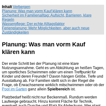
Inhalt
Verbergen
Planung: Was man vorm Kauf klären kann
Sicherheit im Familienalltag: Aufsicht, Barrieren, klare
Regeln
Wasserpflege: Der echte Alltagsfaktor
Ferienplanung: Mehr Möglichkeiten, aber auch neue
Zuständigkeiten
Planung: Was man vorm Kauf
klären kann
Der erste Schritt bei der Planung ist eine klare
Nutzungsannahme. Geht es um Abkühlung an heißen Tagen,
um sportliches Schwimmen oder um einen Treffpunkt für
Kinder und deren Freunde? Davon hängen Größe, Tiefe und
Ausstattung ab. Für Familien stellt sich in der Regel die
Frage, ob Erwachsenene wirklich mitschwimmen oder ob der
Pool im Garten
ganz allein
Spielbereich
ist.
Platzbedarf heißt nicht nur Beckenmaß. Rundum werden
Laufwege gebraucht. Hinzu kommt Fläche für Technik,
eventuell auch Dusche und Platz für Abdeckung. Wer plant,