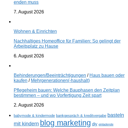
enden muss
7. August 2026
Wohnen & Einrichten
Nachhaltiges Homeoffice für Familien: So gelingt der
Arbeitsplatz zu Hause
6. August 2026
Behinderungen/Beeinträchtigungen
/
Haus bauen oder
kaufen
/
Mehrgenerationen(-haushalt)
Pflegeheim bauen: Welche Bauphasen den Zeitplan
bestimmen – und wo Vorfertigung Zeit spart
2. August 2026
basteln
babymode & kindermode
bankgespräch & kreditvergabe
blog marketing
mit kindern
diy
einladende