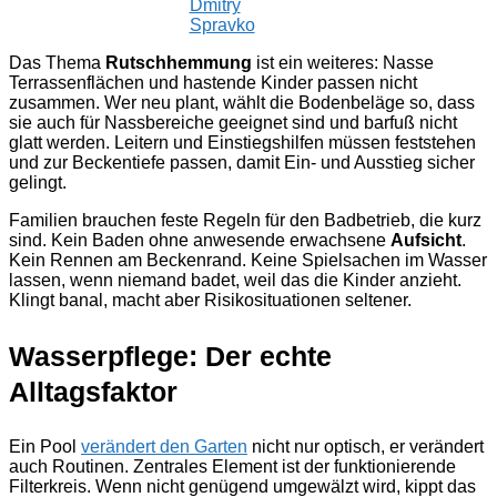
Dmitry
Spravko
Das Thema
Rutschhemmung
ist ein weiteres: Nasse
Terrassenflächen und hastende Kinder passen nicht
zusammen. Wer neu plant, wählt die Bodenbeläge so, dass
sie auch für Nassbereiche geeignet sind und barfuß nicht
glatt werden. Leitern und Einstiegshilfen müssen feststehen
und zur Beckentiefe passen, damit Ein- und Ausstieg sicher
gelingt.
Familien brauchen feste Regeln für den Badbetrieb, die kurz
sind. Kein Baden ohne anwesende erwachsene
Aufsicht
.
Kein Rennen am Beckenrand. Keine Spielsachen im Wasser
lassen, wenn niemand badet, weil das die Kinder anzieht.
Klingt banal, macht aber Risikosituationen seltener.
Wasserpflege: Der echte
Alltagsfaktor
Ein Pool
verändert den Garten
nicht nur optisch, er verändert
auch Routinen. Zentrales Element ist der funktionierende
Filterkreis. Wenn nicht genügend umgewälzt wird, kippt das