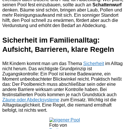
seinen Pool fest einzubauen, sollte auch an
Schattenwurf
denken. Bäume sind schön, bringen aber Laub, Pollen und
mehr Reinigungsaufwand mit sich. Ein sonniger Standort
hilft, den Pool schnell zu erwärmen, fördert aber auch die
Verdunstung und erhöht den Bedarf an Abdeckung.
Sicherheit im Familienalltag:
Aufsicht, Barrieren, klare Regeln
Mit Kindern kommt man um das Thema
Sicherheit
im Alltag
nicht herum. Das wichtigste Grundprinzip ist
Zugangskontrolle: Ein Pool ist keine Badewanne, ein
Moment unbeobachteter Blickwinkel reicht. Praktisch heißt
das: Der Poolbereich muss abschließbar sein oder eine
andere Barriere wirksam unter Kontrolle haben. Bei
festinstallierten Pools kommen je nach Grundstück auch
Zäune oder Abdecksysteme
zum Einsatz. Wichtig ist die
Alltagstauglichkeit. Eine Regel, die niemand ernsthaft
befolgt, ist nichts wert.
Foto von