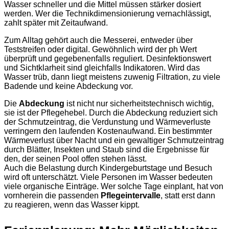
Wasser schneller und die Mittel müssen stärker dosiert
werden. Wer die Technikdimensionierung vernachlässigt,
zahlt später mit Zeitaufwand.
Zum Alltag gehört auch die Messerei, entweder über
Teststreifen oder digital. Gewöhnlich wird der ph Wert
überprüft und gegebenenfalls reguliert. Desinfektionswert
und Sichtklarheit sind gleichfalls Indikatoren. Wird das
Wasser trüb, dann liegt meistens zuwenig Filtration, zu viele
Badende und keine Abdeckung vor.
Die
Abdeckung
ist nicht nur sicherheitstechnisch wichtig,
sie ist der Pflegehebel. Durch die Abdeckung reduziert sich
der Schmutzeintrag, die Verdunstung und Wärmeverluste
verringern den laufenden Kostenaufwand. Ein bestimmter
Wärmeverlust über Nacht und ein gewaltiger Schmutzeintrag
durch Blätter, Insekten und Staub sind die Ergebnisse für
den, der seinen Pool offen stehen lässt.
Auch die Belastung durch Kindergeburtstage und Besuch
wird oft unterschätzt. Viele Personen im Wasser bedeuten
viele organische Einträge. Wer solche Tage einplant, hat von
vornherein die passenden
Pflegeintervalle
, statt erst dann
zu reagieren, wenn das Wasser kippt.