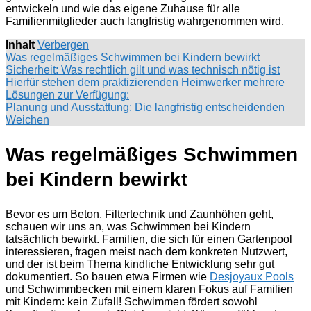
entwickeln und wie das eigene Zuhause für alle
Familienmitglieder auch langfristig wahrgenommen wird.
Inhalt
Verbergen
Was regelmäßiges Schwimmen bei Kindern bewirkt
Sicherheit: Was rechtlich gilt und was technisch nötig ist
Hierfür stehen dem praktizierenden Heimwerker mehrere
Lösungen zur Verfügung:
Planung und Ausstattung: Die langfristig entscheidenden
Weichen
Was regelmäßiges Schwimmen
bei Kindern bewirkt
Bevor es um Beton, Filtertechnik und Zaunhöhen geht,
schauen wir uns an, was Schwimmen bei Kindern
tatsächlich bewirkt. Familien, die sich für einen Gartenpool
interessieren, fragen meist nach dem konkreten Nutzwert,
und der ist beim Thema kindliche Entwicklung sehr gut
dokumentiert. So bauen etwa Firmen wie
Desjoyaux Pools
und Schwimmbecken mit einem klaren Fokus auf Familien
mit Kindern: kein Zufall! Schwimmen fördert sowohl