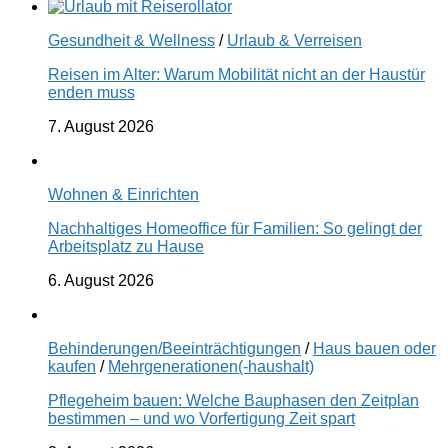
Gesundheit & Wellness
/
Urlaub & Verreisen
Reisen im Alter: Warum Mobilität nicht an der Haustür
enden muss
7. August 2026
Wohnen & Einrichten
Nachhaltiges Homeoffice für Familien: So gelingt der
Arbeitsplatz zu Hause
6. August 2026
Behinderungen/Beeinträchtigungen
/
Haus bauen oder
kaufen
/
Mehrgenerationen(-haushalt)
Pflegeheim bauen: Welche Bauphasen den Zeitplan
bestimmen – und wo Vorfertigung Zeit spart