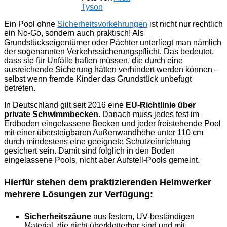
Tyson
Ein Pool ohne
Sicherheitsvorkehrungen
ist nicht nur rechtlich
ein No-Go, sondern auch praktisch! Als
Grundstückseigentümer oder Pächter unterliegt man nämlich
der sogenannten Verkehrssicherungspflicht. Das bedeutet,
dass sie für Unfälle haften müssen, die durch eine
ausreichende Sicherung hätten verhindert werden können –
selbst wenn fremde Kinder das Grundstück unbefugt
betreten.
In Deutschland gilt seit 2016 eine
EU-Richtlinie über
private Schwimmbecken
. Danach muss jedes fest im
Erdboden eingelassene Becken und jeder freistehende Pool
mit einer übersteigbaren Außenwandhöhe unter 110 cm
durch mindestens eine geeignete Schutzeinrichtung
gesichert sein. Damit sind folglich in den Boden
eingelassene Pools, nicht aber Aufstell-Pools gemeint.
Hierfür stehen dem praktizierenden Heimwerker
mehrere Lösungen zur Verfügung:
Sicherheitszäune
aus festem, UV-beständigen
Material, die nicht überkletterbar sind und mit