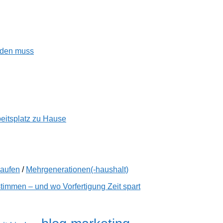
enden muss
beitsplatz zu Hause
kaufen
/
Mehrgenerationen(-haushalt)
immen – und wo Vorfertigung Zeit spart