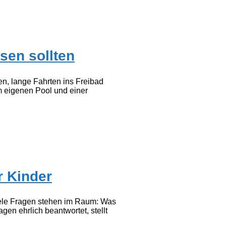
sen sollten
en, lange Fahrten ins Freibad
m eigenen Pool und einer
r Kinder
 viele Fragen stehen im Raum: Was
en ehrlich beantwortet, stellt