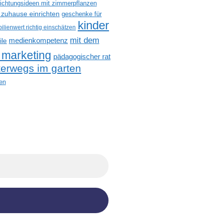
richtungsideen mit zimmerpflanzen
 zuhause einrichten
geschenke für
kinder
ilienwert richtig einschätzen
mit dem
medienkompetenz
ile
 marketing
pädagogischer rat
terwegs im garten
en