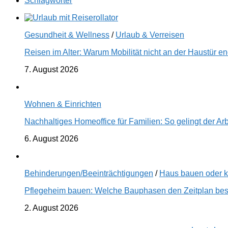
Schlagwörter
Gesundheit & Wellness
/
Urlaub & Verreisen
Reisen im Alter: Warum Mobilität nicht an der Haustür 
7. August 2026
Wohnen & Einrichten
Nachhaltiges Homeoffice für Familien: So gelingt der Ar
6. August 2026
Behinderungen/Beeinträchtigungen
/
Haus bauen oder 
Pflegeheim bauen: Welche Bauphasen den Zeitplan best
2. August 2026