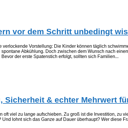
ern vor dem Schritt unbedingt wis
ne verlockende Vorstellung: Die Kinder können täglich schwimm
 eine spontane Abkühlung. Doch zwischen dem Wunsch nach eine
Bevor der erste Spatenstich erfolgt, sollten sich Familien...
, Sicherheit & echter Mehrwert fü
 oft viel zu lange aufschieben. Zu groß ist die Investition, zu
? Und lohnt sich das Ganze auf Dauer überhaupt? Wer diese Frag