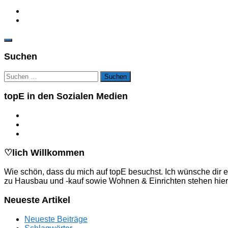
Suchen
Suchen
nach:
topE in den Sozialen Medien
♡lich Willkommen
Wie schön, dass du mich auf topE besuchst. Ich wünsche dir e
zu Hausbau und -kauf sowie Wohnen & Einrichten stehen hier
Neueste Artikel
Neueste Beiträge