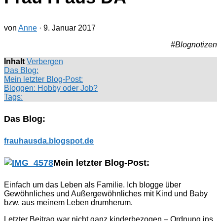
von
Anne
·
9. Januar 2017
#Blognotizen
Inhalt
Verbergen
Das Blog:
Mein letzter Blog-Post:
Bloggen: Hobby oder Job?
Tags:
Das Blog:
frauhausda.blogspot.de
Mein letzter Blog-Post:
Einfach um das Leben als Familie. Ich blogge über
Gewöhnliches und Außergewöhnliches mit Kind und Baby
bzw. aus meinem Leben drumherum.
Letzter Beitrag war nicht ganz kinderbezogen – Ordnung ins