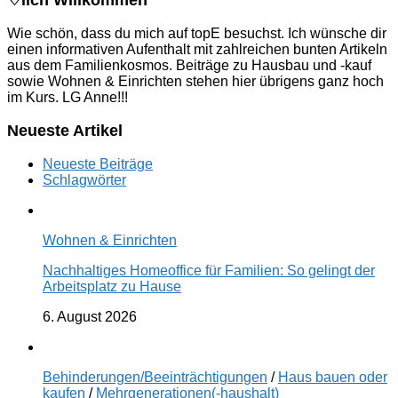
♡lich Willkommen
Wie schön, dass du mich auf topE besuchst. Ich wünsche dir
einen informativen Aufenthalt mit zahlreichen bunten Artikeln
aus dem Familienkosmos. Beiträge zu Hausbau und -kauf
sowie Wohnen & Einrichten stehen hier übrigens ganz hoch
im Kurs. LG Anne!!!
Neueste Artikel
Neueste Beiträge
Schlagwörter
Wohnen & Einrichten
Nachhaltiges Homeoffice für Familien: So gelingt der
Arbeitsplatz zu Hause
6. August 2026
Behinderungen/Beeinträchtigungen
/
Haus bauen oder
kaufen
/
Mehrgenerationen(-haushalt)