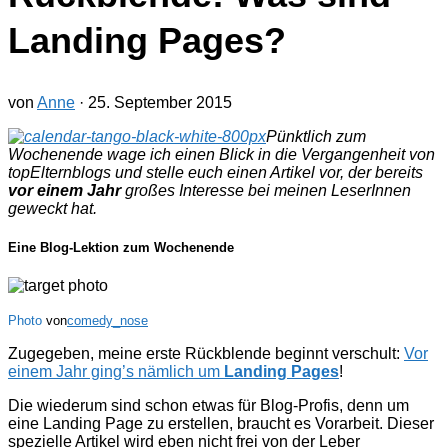
Landing Pages?
von
Anne
·
25. September 2015
Pünktlich zum
Wochenende wage ich einen Blick in die Vergangenheit von
topElternblogs und stelle euch einen Artikel vor, der bereits
vor einem Jahr
großes Interesse bei meinen LeserInnen
geweckt hat.
Eine Blog-Lektion zum Wochenende
Photo
von
comedy_nose
Zugegeben, meine erste Rückblende beginnt verschult:
Vor
einem Jahr ging’s nämlich um
Landing Pages
!
Die wiederum sind schon etwas für Blog-Profis, denn um
eine Landing Page zu erstellen, braucht es Vorarbeit. Dieser
spezielle Artikel wird eben nicht frei von der Leber