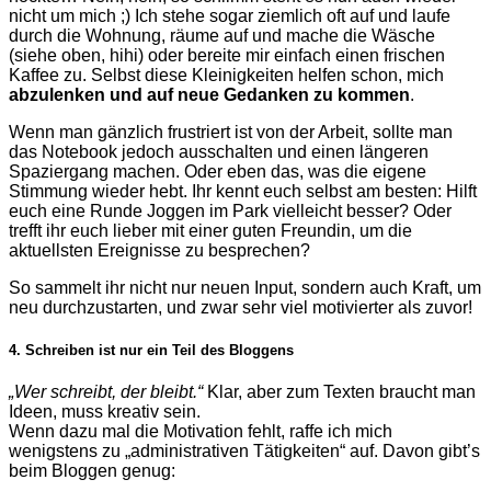
nicht um mich ;) Ich stehe sogar ziemlich oft auf und laufe
durch die Wohnung, räume auf und mache die Wäsche
(siehe oben, hihi) oder bereite mir einfach einen frischen
Kaffee zu. Selbst diese Kleinigkeiten helfen schon, mich
abzulenken und auf neue Gedanken zu kommen
.
Wenn man gänzlich frustriert ist von der Arbeit, sollte man
das Notebook jedoch ausschalten und einen längeren
Spaziergang machen. Oder eben das, was die eigene
Stimmung wieder hebt. Ihr kennt euch selbst am besten: Hilft
euch eine Runde Joggen im Park vielleicht besser? Oder
trefft ihr euch lieber mit einer guten Freundin, um die
aktuellsten Ereignisse zu besprechen?
So sammelt ihr nicht nur neuen Input, sondern auch Kraft, um
neu durchzustarten, und zwar sehr viel motivierter als zuvor!
4. Schreiben ist nur ein Teil des Bloggens
„Wer schreibt, der bleibt.“
Klar, aber zum Texten braucht man
Ideen, muss kreativ sein.
Wenn dazu mal die Motivation fehlt, raffe ich mich
wenigstens zu „administrativen Tätigkeiten“ auf. Davon gibt’s
beim Bloggen genug: