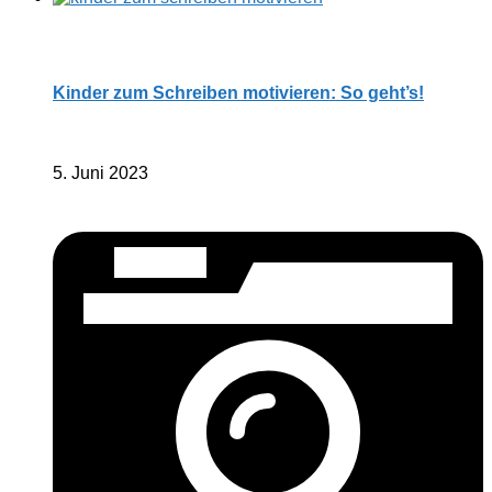
Kinder zum Schreiben motivieren: So geht’s!
5. Juni 2023