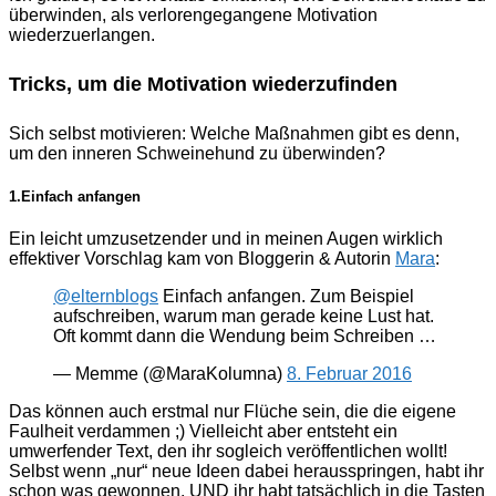
überwinden, als verlorengegangene Motivation
wiederzuerlangen.
Tricks, um die Motivation wiederzufinden
Sich selbst motivieren: Welche Maßnahmen gibt es denn,
um den inneren Schweinehund zu überwinden?
1.Einfach anfangen
Ein leicht umzusetzender und in meinen Augen wirklich
effektiver Vorschlag kam von Bloggerin & Autorin
Mara
:
@elternblogs
Einfach anfangen. Zum Beispiel
aufschreiben, warum man gerade keine Lust hat.
Oft kommt dann die Wendung beim Schreiben …
— Memme (@MaraKolumna)
8. Februar 2016
Das können auch erstmal nur Flüche sein, die die eigene
Faulheit verdammen ;) Vielleicht aber entsteht ein
umwerfender Text, den ihr sogleich veröffentlichen wollt!
Selbst wenn „nur“ neue Ideen dabei herausspringen, habt ihr
schon was gewonnen. UND ihr habt tatsächlich in die Tasten