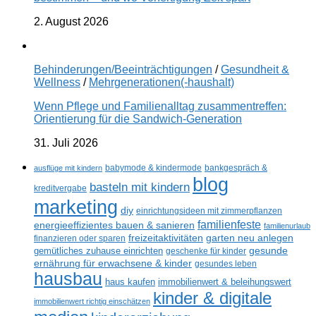
2. August 2026
Behinderungen/Beeinträchtigungen
/
Gesundheit &
Wellness
/
Mehrgenerationen(-haushalt)
Wenn Pflege und Familienalltag zusammentreffen:
Orientierung für die Sandwich-Generation
31. Juli 2026
ausflüge mit kindern
babymode & kindermode
bankgespräch &
blog
basteln mit kindern
kreditvergabe
marketing
diy
einrichtungsideen mit zimmerpflanzen
familienfeste
energieeffizientes bauen & sanieren
familienurlaub
freizeitaktivitäten
garten neu anlegen
finanzieren oder sparen
gesunde
gemütliches zuhause einrichten
geschenke für kinder
ernährung für erwachsene & kinder
gesundes leben
hausbau
haus kaufen
immobilienwert & beleihungswert
kinder & digitale
immobilienwert richtig einschätzen