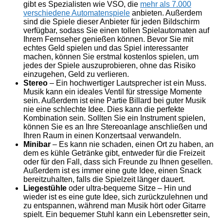
gibt es Spezialisten wie VSO, die
mehr als 7.000
verschiedene Automatenspiele
anbieten. Außerdem
sind die Spiele dieser Anbieter für jeden Bildschirm
verfügbar, sodass Sie einen tollen Spielautomaten auf
Ihrem Fernseher genießen können. Bevor Sie mit
echtes Geld spielen und das Spiel interessanter
machen, können Sie erstmal kostenlos spielen, um
jedes der Spiele auszuprobieren, ohne das Risiko
einzugehen, Geld zu verlieren.
Stereo
– Ein hochwertiger Lautsprecher ist ein Muss.
Musik kann ein ideales Ventil für stressige Momente
sein. Außerdem ist eine Partie Billard bei guter Musik
nie eine schlechte Idee. Dies kann die perfekte
Kombination sein. Sollten Sie ein Instrument spielen,
können Sie es an Ihre Stereoanlage anschließen und
Ihren Raum in einen Konzertsaal verwandeln.
Minibar
– Es kann nie schaden, einen Ort zu haben, an
dem es kühle Getränke gibt, entweder für die Freizeit
oder für den Fall, dass sich Freunde zu Ihnen gesellen.
Außerdem ist es immer eine gute Idee, einen Snack
bereitzuhalten, falls die Spielzeit länger dauert.
Liegestühle
oder ultra-bequeme Sitze – Hin und
wieder ist es eine gute Idee, sich zurückzulehnen und
zu entspannen, während man Musik hört oder Gitarre
spielt. Ein bequemer Stuhl kann ein Lebensretter sein,