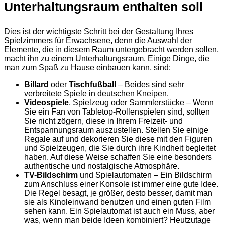
Unterhaltungsraum enthalten soll
Dies ist der wichtigste Schritt bei der Gestaltung Ihres
Spielzimmers für Erwachsene, denn die Auswahl der
Elemente, die in diesem Raum untergebracht werden sollen,
macht ihn zu einem Unterhaltungsraum. Einige Dinge, die
man zum Spaß zu Hause einbauen kann, sind:
Billard
oder
Tischfußball
– Beides sind sehr
verbreitete Spiele in deutschen Kneipen.
Videospiele
, Spielzeug oder Sammlerstücke – Wenn
Sie ein Fan von Tabletop-Rollenspielen sind, sollten
Sie nicht zögern, diese in Ihrem Freizeit- und
Entspannungsraum auszustellen. Stellen Sie einige
Regale auf und dekorieren Sie diese mit den Figuren
und Spielzeugen, die Sie durch ihre Kindheit begleitet
haben. Auf diese Weise schaffen Sie eine besonders
authentische und nostalgische Atmosphäre.
TV-Bildschirm
und Spielautomaten – Ein Bildschirm
zum Anschluss einer Konsole ist immer eine gute Idee.
Die Regel besagt, je größer, desto besser, damit man
sie als Kinoleinwand benutzen und einen guten Film
sehen kann. Ein Spielautomat ist auch ein Muss, aber
was, wenn man beide Ideen kombiniert? Heutzutage