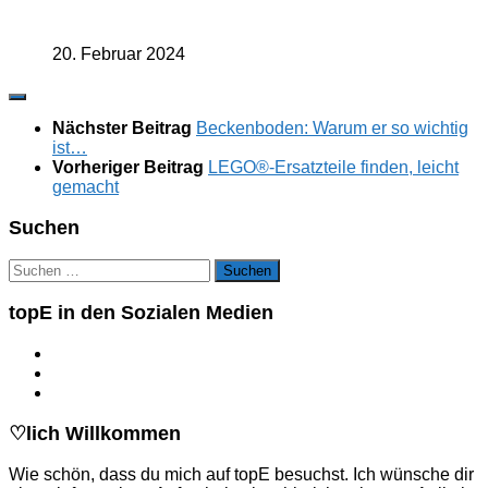
20. Februar 2024
Nächster Beitrag
Beckenboden: Warum er so wichtig
ist…
Vorheriger Beitrag
LEGO®-Ersatzteile finden, leicht
gemacht
Suchen
Suchen
nach:
topE in den Sozialen Medien
♡lich Willkommen
Wie schön, dass du mich auf topE besuchst. Ich wünsche dir