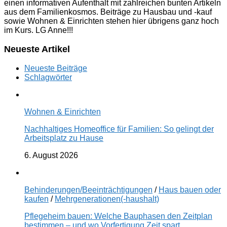
einen informativen Aufenthalt mit zahlreichen bunten Artikeln
aus dem Familienkosmos. Beiträge zu Hausbau und -kauf
sowie Wohnen & Einrichten stehen hier übrigens ganz hoch
im Kurs. LG Anne!!!
Neueste Artikel
Neueste Beiträge
Schlagwörter
Wohnen & Einrichten
Nachhaltiges Homeoffice für Familien: So gelingt der
Arbeitsplatz zu Hause
6. August 2026
Behinderungen/Beeinträchtigungen
/
Haus bauen oder
kaufen
/
Mehrgenerationen(-haushalt)
Pflegeheim bauen: Welche Bauphasen den Zeitplan
bestimmen – und wo Vorfertigung Zeit spart