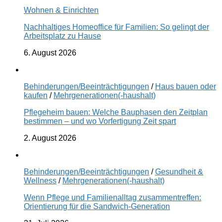
Wohnen & Einrichten
Nachhaltiges Homeoffice für Familien: So gelingt der
Arbeitsplatz zu Hause
6. August 2026
Behinderungen/Beeinträchtigungen
/
Haus bauen oder
kaufen
/
Mehrgenerationen(-haushalt)
Pflegeheim bauen: Welche Bauphasen den Zeitplan
bestimmen – und wo Vorfertigung Zeit spart
2. August 2026
Behinderungen/Beeinträchtigungen
/
Gesundheit &
Wellness
/
Mehrgenerationen(-haushalt)
Wenn Pflege und Familienalltag zusammentreffen:
Orientierung für die Sandwich-Generation