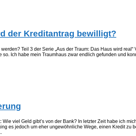
d der Kreditantrag bewilligt?
werden? Teil 3 der Serie „Aus der Traum: Das Haus wird real“ Vi
ade so. Ich habe mein Traumhaus zwar endlich gefunden und konn
ierung
: Wie viel Geld gibt’s von der Bank? In letzter Zeit habe ich mi
 ging es jedoch um eher ungewöhnliche Wege, einen Kredit zu
.