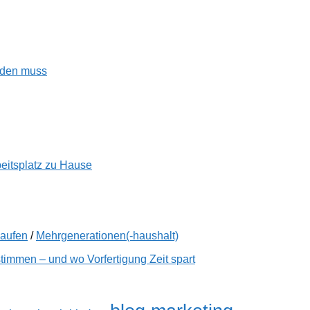
enden muss
beitsplatz zu Hause
kaufen
/
Mehrgenerationen(-haushalt)
immen – und wo Vorfertigung Zeit spart