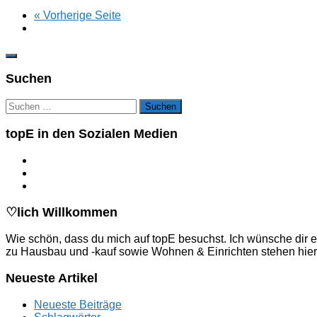
« Vorherige Seite
Suchen
Suchen
nach:
topE in den Sozialen Medien
♡lich Willkommen
Wie schön, dass du mich auf topE besuchst. Ich wünsche dir e
zu Hausbau und -kauf sowie Wohnen & Einrichten stehen hier
Neueste Artikel
Neueste Beiträge