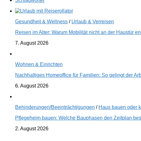
Schlagwörter
Gesundheit & Wellness
/
Urlaub & Verreisen
Reisen im Alter: Warum Mobilität nicht an der Haustür 
7. August 2026
Wohnen & Einrichten
Nachhaltiges Homeoffice für Familien: So gelingt der Ar
6. August 2026
Behinderungen/Beeinträchtigungen
/
Haus bauen oder 
Pflegeheim bauen: Welche Bauphasen den Zeitplan best
2. August 2026