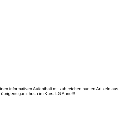
inen informativen Aufenthalt mit zahlreichen bunten Artikeln a
 übrigens ganz hoch im Kurs. LG Anne!!!