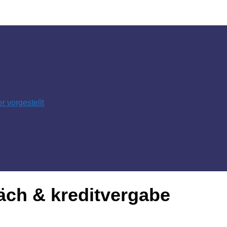
 vorgestellt
ch & kreditvergabe