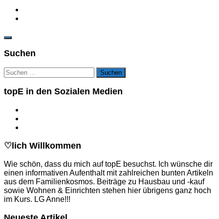
Suchen
Suchen
nach:
topE in den Sozialen Medien
♡lich Willkommen
Wie schön, dass du mich auf topE besuchst. Ich wünsche dir
einen informativen Aufenthalt mit zahlreichen bunten Artikeln
aus dem Familienkosmos. Beiträge zu Hausbau und -kauf
sowie Wohnen & Einrichten stehen hier übrigens ganz hoch
im Kurs. LG Anne!!!
Neueste Artikel