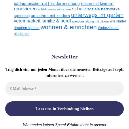
reisen mit kindern
pädagogischer rat | kindererziehung
renovieren
schule
soziale netzwerke
schlafzimmer einrichten
unterwegs im garten
umziehen mit kindern
spielzeug
vereinbarkeit familie & beruf
wandgestaltung mit bildern
wie kinder
wohnen & einrichten
draußen spielen
Wohnzimmer
einrichten
Newsletter
Trag dich ein, um jeden Monat über die neuesten Beiträge auf topE
informiert zu werden.
Wir senden keinen Spam! Erfahre mehr in unserer