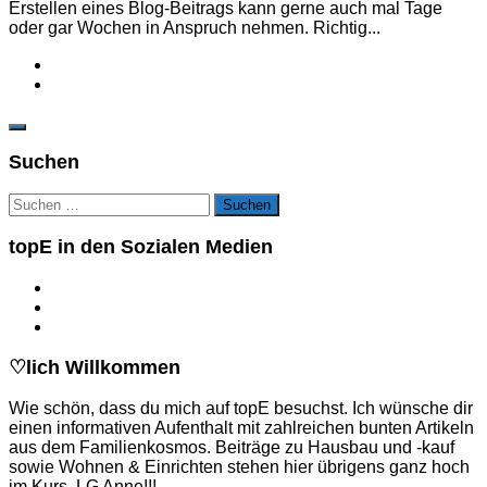
Erstellen eines Blog-Beitrags kann gerne auch mal Tage
oder gar Wochen in Anspruch nehmen. Richtig...
Suchen
Suchen
nach:
topE in den Sozialen Medien
♡lich Willkommen
Wie schön, dass du mich auf topE besuchst. Ich wünsche dir
einen informativen Aufenthalt mit zahlreichen bunten Artikeln
aus dem Familienkosmos. Beiträge zu Hausbau und -kauf
sowie Wohnen & Einrichten stehen hier übrigens ganz hoch
im Kurs. LG Anne!!!