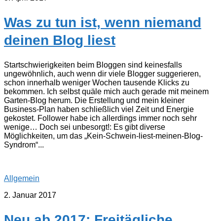
Was zu tun ist, wenn niemand
deinen Blog liest
Startschwierigkeiten beim Bloggen sind keinesfalls
ungewöhnlich, auch wenn dir viele Blogger suggerieren,
schon innerhalb weniger Wochen tausende Klicks zu
bekommen. Ich selbst quäle mich auch gerade mit meinem
Garten-Blog herum. Die Erstellung und mein kleiner
Business-Plan haben schließlich viel Zeit und Energie
gekostet. Follower habe ich allerdings immer noch sehr
wenige… Doch sei unbesorgt!: Es gibt diverse
Möglichkeiten, um das „Kein-Schwein-liest-meinen-Blog-
Syndrom“...
Allgemein
2. Januar 2017
Neu ab 2017: Freitägliche