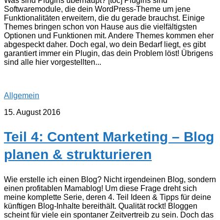
Was sind Plugins überhaupt? [toc] Plugins sind
Softwaremodule, die dein WordPress-Theme um jene
Funktionalitäten erweitern, die du gerade brauchst. Einige
Themes bringen schon von Hause aus die vielfältigsten
Optionen und Funktionen mit. Andere Themes kommen eher
abgespeckt daher. Doch egal, wo dein Bedarf liegt, es gibt
garantiert immer ein Plugin, das dein Problem löst! Übrigens
sind alle hier vorgestellten...
Allgemein
15. August 2016
Teil 4: Content Marketing – Blog
planen & strukturieren
Wie erstelle ich einen Blog? Nicht irgendeinen Blog, sondern
einen profitablen Mamablog! Um diese Frage dreht sich
meine komplette Serie, deren 4. Teil Ideen & Tipps für deine
künftigen Blog-Inhalte bereithält. Qualität rockt! Bloggen
scheint für viele ein spontaner Zeitvertreib zu sein. Doch das