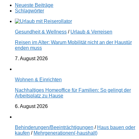
Neueste Beiträge
Schlagwörter
Gesundheit & Wellness
/
Urlaub & Verreisen
Reisen im Alter: Warum Mobilität nicht an der Haustür
enden muss
7. August 2026
Wohnen & Einrichten
Nachhaltiges Homeoffice für Familien: So gelingt der
Arbeitsplatz zu Hause
6. August 2026
Behinderungen/Beeinträchtigungen
/
Haus bauen oder
kaufen
/
Mehrgenerationen(-haushalt)