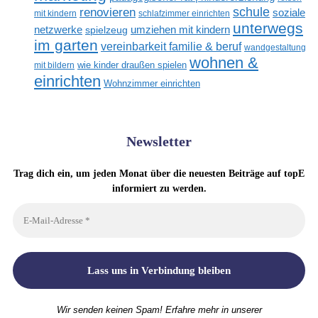
renovieren
schule
soziale
mit kindern
schlafzimmer einrichten
unterwegs
netzwerke
umziehen mit kindern
spielzeug
im garten
vereinbarkeit familie & beruf
wandgestaltung
wohnen &
mit bildern
wie kinder draußen spielen
einrichten
Wohnzimmer einrichten
Newsletter
Trag dich ein, um jeden Monat über die neuesten Beiträge auf topE
informiert zu werden.
Wir senden keinen Spam! Erfahre mehr in unserer