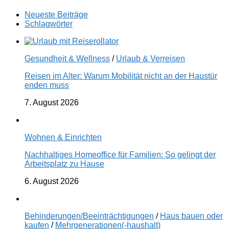
Neueste Beiträge
Schlagwörter
Gesundheit & Wellness
/
Urlaub & Verreisen
Reisen im Alter: Warum Mobilität nicht an der Haustür
enden muss
7. August 2026
Wohnen & Einrichten
Nachhaltiges Homeoffice für Familien: So gelingt der
Arbeitsplatz zu Hause
6. August 2026
Behinderungen/Beeinträchtigungen
/
Haus bauen oder
kaufen
/
Mehrgenerationen(-haushalt)