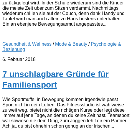
zurückgelegt wird. In der Schule wiederum sind die Kinder
die meiste Zeit über zum Sitzen verdammt. Nachmittags
wiederum chillen sie auf der Couch, denn dank Handy und
Tablet wird man auch allein zu Haus bestens unterhalten.
Ein an ebenjene Bewegungsarmut angepasstes...
Gesundheit & Wellness
/
Mode & Beauty
/
Psychologie &
Beziehung
6. Februar 2018
7 unschlagbare Gründe für
Familiensport
Wie Sportmuffel in Bewegung kommen Irgendwie passt
Sport nicht in dein Leben. Das Fitnessstudio ist wahlweise
zu weit weg, bietet nicht die richtigen Kurse oder legt diese
immer auf jene Tage, an denen du keine Zeit hast. Teamsport
war sowieso nie dein Ding, zum Joggen fehlt dir ein Partner.
Ach ja, du bist ohnehin schon genug an der frischen...