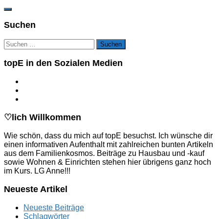
Suchen
Suchen
nach:
topE in den Sozialen Medien
♡lich Willkommen
Wie schön, dass du mich auf topE besuchst. Ich wünsche dir
einen informativen Aufenthalt mit zahlreichen bunten Artikeln
aus dem Familienkosmos. Beiträge zu Hausbau und -kauf
sowie Wohnen & Einrichten stehen hier übrigens ganz hoch
im Kurs. LG Anne!!!
Neueste Artikel
Neueste Beiträge
Schlagwörter