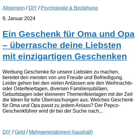
Allgemein
/
DIY
/
Psychologie & Beziehung
9. Januar 2024
Ein Geschenk für Oma und Opa
– überrasche deine Liebsten
mit einzigartigen Geschenken
Werbung Geschenke für unsere Liebsten zu machen,
bereitet den meisten von uns Freude und Befriedigung.
Leider gehen bei den vielen Anlässen wie den Weihnachts-
oder Osterfeiertagen, diversen Familienjubiläen,
Geburtstagen oder kleineren Themenfeiertagen mit der Zeit
die Ideen für tolle Überraschungen aus. Welches Geschenk
für Oma und Opa passt zu jedem Anlass? Der Pepco-
Geschenkführer wird dir bei der Suche nach...
DIY
/
Geld
/
Mehrgenerationen(-haushalt)