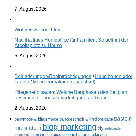
7. August 2026
Wohnen & Einrichten
Nachhaltiges Homeoffice für Familien: So gelingt der
Arbeitsplatz zu Hause
6. August 2026
Behinderungen/Beeinträchtigungen
/
Haus bauen oder
kaufen
/
Mehrgenerationen(-haushalt)
Pflegeheim bauen: Welche Bauphasen den Zeitplan
bestimmen – und wo Vorfertigung Zeit spart
2. August 2026
basteln
babymode & kindermode
bankgespräch & kreditvergabe
blog marketing
mit kindern
diy
einladende
einrichtungsideen mit zimmerpflanzen
Inneneinrichtung