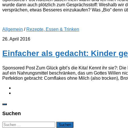
wurde dann auch plötzlich zum Gesprächsstoff: Weshalb wir 
versprächen, etwas Besseres einzukaufen? Was „Bio“ denn übe
Allgemein
/
Rezepte, Essen & Trinken
26. April 2016
Einfacher als gedacht: Kinder g
Sponsored Post Zum Glück gibt’s die Kita! Kennt ihr sie?: Di
auf ein Nahrungsmittel beschränken, das um Gottes Willen nic
Perfektion gebracht: Cornflakes ohne Milch (also trocken), Brot
Suchen
Suchen