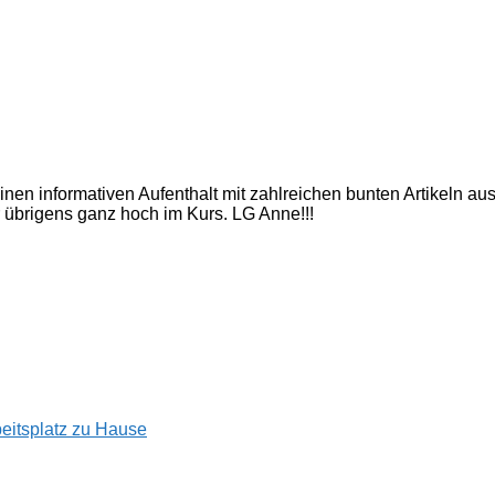
inen informativen Aufenthalt mit zahlreichen bunten Artikeln a
 übrigens ganz hoch im Kurs. LG Anne!!!
beitsplatz zu Hause