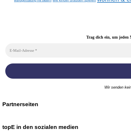
wandgestaltung mit bildern
wie kinder draußen spielen
Trag dich ein, um jeden 
Wir senden kei
Partnerseiten
topE in den sozialen medien