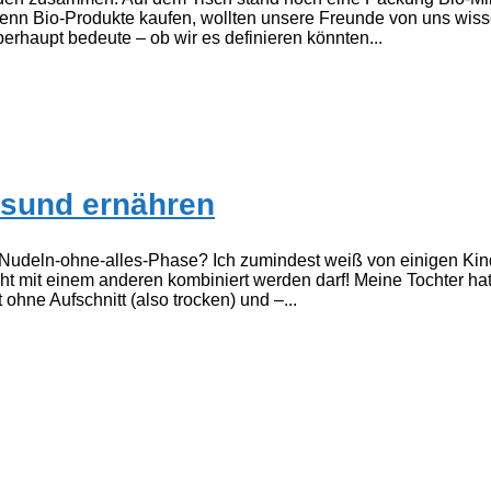
denn Bio-Produkte kaufen, wollten unsere Freunde von uns wiss
rhaupt bedeute – ob wir es definieren könnten...
esund ernähren
e Nudeln-ohne-alles-Phase? Ich zumindest weiß von einigen Kin
ht mit einem anderen kombiniert werden darf! Meine Tochter hat
 ohne Aufschnitt (also trocken) und –...