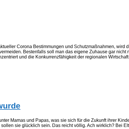
 aktueller Corona Bestimmungen und Schutzmaßnahmen, wird di
 vermeiden. Bestenfalls soll man das eigene Zuhause gar nicht
nzentriert und die Konkurrenzfähigkeit der regionalen Wirtscha
 wurde
ter Mamas und Papas, was sie sich für die Zukunft ihrer Kinde
 sollen sie glücklich sein. Das reicht völlig. Ach wirklich? Bei 