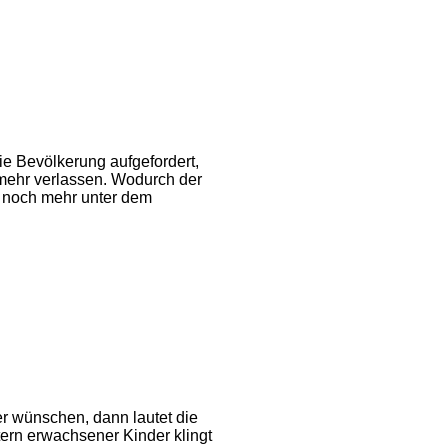
e Bevölkerung aufgefordert,
 mehr verlassen. Wodurch der
ft noch mehr unter dem
r wünschen, dann lautet die
Eltern erwachsener Kinder klingt