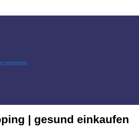
 vorgestellt
ping | gesund einkaufen