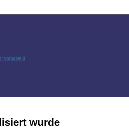
 vorgestellt
isiert wurde