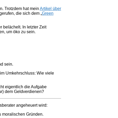
gen. Trotzdem hat mein
Artikel über
erufen, die sich dem „
Green
belächelt. In letzter Zeit
en, um öko zu sein.
d sein.
r im Umkehrschluss: Wie viele
cht eigentlich die Aufgabe
(nur) dem Geldverdienen?
tsberater angeheuert wird:
us moralischen Gründen.