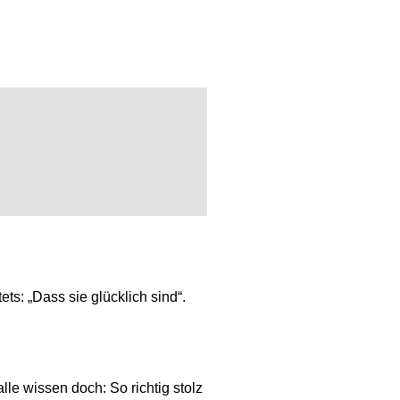
tets: „Dass sie glücklich sind“.
le wissen doch: So richtig stolz