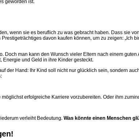
es geworden ist.
den, wenn sie es beruflich zu was gebracht haben. Dass sie von
restigeträchtiges davon kaufen können, um zu zeigen: „Ich bi
ken so. Doch man kann den Wunsch vieler Eltern nach einem gu
, Energie und Geld in ihre Kinder gesteckt.
auf der Hand: Ihr Kind soll nicht nur glücklich sein, sondern auc
:
ne möglichst erfolgreiche Karriere vorzubereiten. Oder ihm zumi
g wiederum verleiht Bedeutung.
Was könnte einen Menschen gl
gen!