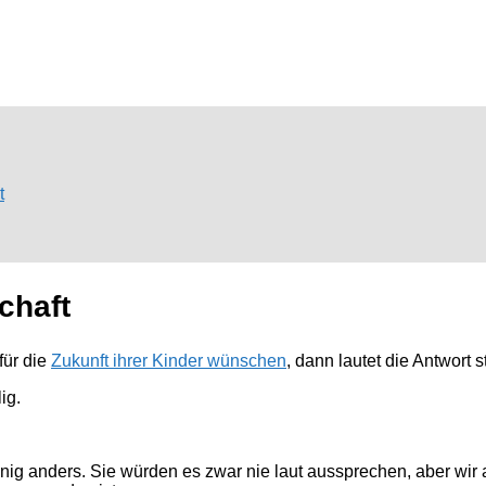
t
chaft
für die
Zukunft ihrer Kinder wünschen
, dann lautet die Antwort s
ig.
nig anders. Sie würden es zwar nie laut aussprechen, aber wir al