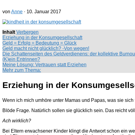
von
Anne
·
10. Januar 2017
Inhalt
Verbergen
Erziehung in der Konsumgesellschaft
Geld = Erfolg = Bedeutung = Glück
Geld macht nicht glücklich? -Von wegen!
Die Schattenseiten des Geldverdienens: der kollektive Burnou
(K)ein Entrinnen?
Meine Lösung: Vertrauen statt Erziehen
Mehr zum Thema:
Erziehung in der Konsumgesells
Wenn ich mich umhöre unter Mamas und Papas, was sie sich 
Blöde Frage. Natürlich sollen sie glücklich sein. Das reicht völl
Ach wirklich?
Bei Eltern erwachsener Kinder klingt die Antwort schon ein we