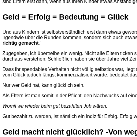
sind Eltern erst dann, wenn aus ihren Kinder etwas Anständig
Geld = Erfolg = Bedeutung = Glück
Und aus Kindern ist selbstverständlich erst dann etwas gewor
irgendwie über die Runden kommen, sondern sich auch etwas P
richtig gemacht
.“
Zugegeben, ich übertreibe ein wenig. Nicht alle Eltern tic
durchaus verstehen: Schließlich haben sie über Jahre viel Zeit
Dass ihr spendables Verhalten nicht völlig selbstlos war, liegt 
vom Glück jedoch längst kommerzialisiert wurde, bedeutet das
Nur wer Geld hat, kann glücklich sein.
Als Eltern ist man somit in der Pflicht, den Nachwuchs auf ei
Womit wir wieder beim gut bezahlten Job wären.
Gut bezahlt zu werden, ist nämlich ein Indiz für Erfolg. Erfol
Geld macht nicht glücklich? -Von we