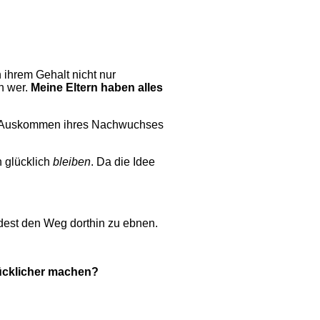
 ihrem Gehalt nicht nur
n wer.
Meine Eltern haben alles
ten Auskommen ihres Nachwuchses
h glücklich
bleiben
. Da die Idee
ndest den Weg dorthin zu ebnen.
ücklicher machen?